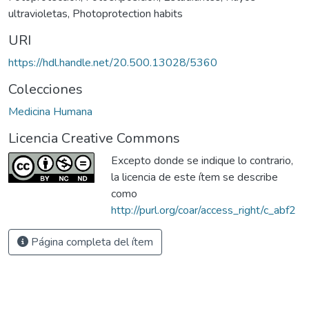
ultravioletas
,
Photoprotection habits
URI
https://hdl.handle.net/20.500.13028/5360
Colecciones
Medicina Humana
Licencia Creative Commons
Excepto donde se indique lo contrario,
la licencia de este ítem se describe
como
http://purl.org/coar/access_right/c_abf2
Página completa del ítem