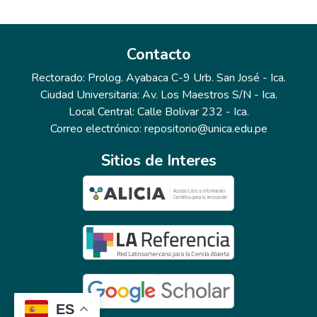
Contacto
Rectorado: Prolog. Ayabaca C-9 Urb. San José - Ica.
Ciudad Universitaria: Av. Los Maestros S/N - Ica.
Local Central: Calle Bolivar 232 - Ica.
Correo electrónico: repositorio@unica.edu.pe
Sitios de Interes
ES