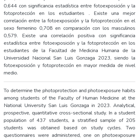
0,644 con significancia estadística entre fotoexposición y la
fotoprotección en los estudiantes . Existe una mejor
correlación entre la fotoexposición y la fotoprotección en el
sexo femenino 0,708 en comparación con los masculinos
0,579. Existe una correlación positiva con significancia
estadística entre fotoexposición y la fotoprotección en los
estudiantes de la Facultad de Medicina Humana de la
Universidad Nacional San Luis Gonzaga 2023, siendo la
fotoexposición y fotoprotección en mayor medida de nivel
medio.
To determine the photoprotection and photoexposure habits
among students of the Faculty of Human Medicine at the
National University San Luis Gonzaga in 2023. Analytical,
prospective, quantitative cross-sectional study. In a student
population of 437 students, a stratified sample of 205
students was obtained based on study cycles. Two
questionnaires were administered, one on photoexposure