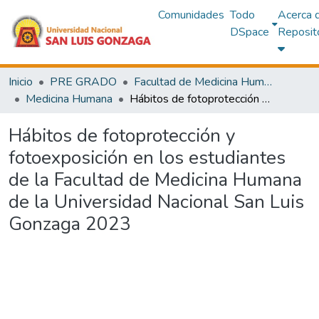
Comunidades
Todo
Acerca 
DSpace
Reposit
Inicio
PRE GRADO
Facultad de Medicina Humana
Medicina Humana
Hábitos de fotoprotección y fotoexposición en los estudiantes de la Facultad de Medicina Humana de la Universidad Nacional San Luis Gonzaga 2023
Hábitos de fotoprotección y
fotoexposición en los estudiantes
de la Facultad de Medicina Humana
de la Universidad Nacional San Luis
Gonzaga 2023