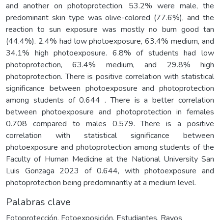
and another on photoprotection. 53.2% were male, the
predominant skin type was olive-colored (77.6%), and the
reaction to sun exposure was mostly no burn good tan
(44.4%). 2.4% had low photoexposure, 63.4% medium, and
34.1% high photoexposure. 6.8% of students had low
photoprotection, 63.4% medium, and 29.8% high
photoprotection. There is positive correlation with statistical
significance between photoexposure and photoprotection
among students of 0.644 . There is a better correlation
between photoexposure and photoprotection in females
0.708 compared to males 0.579. There is a positive
correlation with statistical significance between
photoexposure and photoprotection among students of the
Faculty of Human Medicine at the National University San
Luis Gonzaga 2023 of 0.644, with photoexposure and
photoprotection being predominantly at a medium level.
Palabras clave
Fotoprotección
,
Fotoexposición
,
Estudiantes
,
Rayos