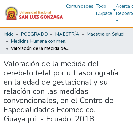
Comunidades
Todo
Acerca 
DSpace
Reposit
Inicio
POSGRADO
MAESTRÍA
Maestría en Salud
Medicina Humana con mención en Ecografía
Valoración de la medida del cerebelo fetal por ultrasonografía en la edad de gestacional y su relación con las medidas convencionales, en el Centro de Especialidades Ecomedico. Guayaquil - Ecuador.2018
Valoración de la medida del
cerebelo fetal por ultrasonografía
en la edad de gestacional y su
relación con las medidas
convencionales, en el Centro de
Especialidades Ecomedico.
Guayaquil - Ecuador.2018