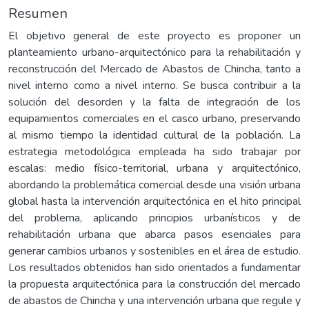
Resumen
El objetivo general de este proyecto es proponer un
planteamiento urbano-arquitectónico para la rehabilitación y
reconstrucción del Mercado de Abastos de Chincha, tanto a
nivel interno como a nivel interno. Se busca contribuir a la
solución del desorden y la falta de integración de los
equipamientos comerciales en el casco urbano, preservando
al mismo tiempo la identidad cultural de la población. La
estrategia metodológica empleada ha sido trabajar por
escalas: medio físico-territorial, urbana y arquitectónico,
abordando la problemática comercial desde una visión urbana
global hasta la intervención arquitectónica en el hito principal
del problema, aplicando principios urbanísticos y de
rehabilitación urbana que abarca pasos esenciales para
generar cambios urbanos y sostenibles en el área de estudio.
Los resultados obtenidos han sido orientados a fundamentar
la propuesta arquitectónica para la construcción del mercado
de abastos de Chincha y una intervención urbana que regule y