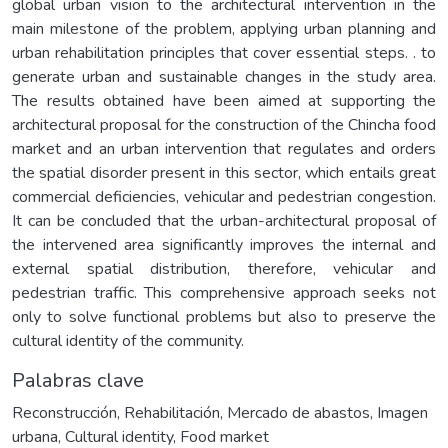
global urban vision to the architectural intervention in the
main milestone of the problem, applying urban planning and
urban rehabilitation principles that cover essential steps. . to
generate urban and sustainable changes in the study area.
The results obtained have been aimed at supporting the
architectural proposal for the construction of the Chincha food
market and an urban intervention that regulates and orders
the spatial disorder present in this sector, which entails great
commercial deficiencies, vehicular and pedestrian congestion.
It can be concluded that the urban-architectural proposal of
the intervened area significantly improves the internal and
external spatial distribution, therefore, vehicular and
pedestrian traffic. This comprehensive approach seeks not
only to solve functional problems but also to preserve the
cultural identity of the community.
Palabras clave
Reconstrucción
,
Rehabilitación
,
Mercado de abastos
,
Imagen
urbana
,
Cultural identity
,
Food market