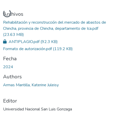
Cargando...
Archivos
Rehabilitación y reconstrucción del mercado de abastos de
Chincha, provincia de Chincha, departamento de Ica.pdf
(23.63 MB)
ANTIPLAGIO.pdf
(92.3 KB)
Formato de autorización.pdf
(119.2 KB)
Fecha
2024
Authors
Armas Mantilla, Katerine Juleisy
Editor
Universidad Nacional San Luis Gonzaga