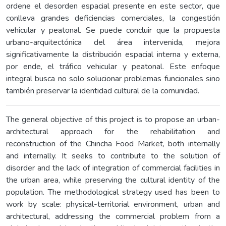
ordene el desorden espacial presente en este sector, que
conlleva grandes deficiencias comerciales, la congestión
vehicular y peatonal. Se puede concluir que la propuesta
urbano-arquitectónica del área intervenida, mejora
significativamente la distribución espacial interna y externa,
por ende, el tráfico vehicular y peatonal. Este enfoque
integral busca no solo solucionar problemas funcionales sino
también preservar la identidad cultural de la comunidad.
The general objective of this project is to propose an urban-
architectural approach for the rehabilitation and
reconstruction of the Chincha Food Market, both internally
and internally. It seeks to contribute to the solution of
disorder and the lack of integration of commercial facilities in
the urban area, while preserving the cultural identity of the
population. The methodological strategy used has been to
work by scale: physical-territorial environment, urban and
architectural, addressing the commercial problem from a