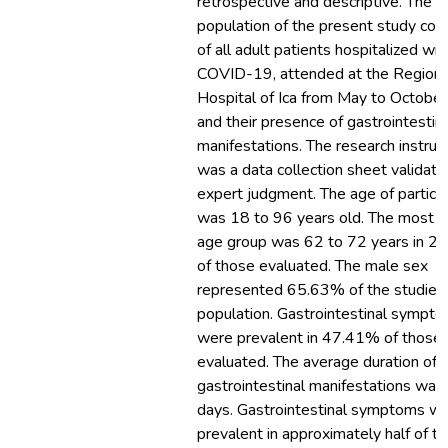
retrospective and descriptive. The
population of the present study con
of all adult patients hospitalized wit
COVID-19, attended at the Regiona
Hospital of Ica from May to Octobe
and their presence of gastrointestin
manifestations. The research instru
was a data collection sheet validat
expert judgment. The age of partici
was 18 to 96 years old. The most f
age group was 62 to 72 years in 2
of those evaluated. The male sex
represented 65.63% of the studied
population. Gastrointestinal sympt
were prevalent in 47.41% of those
evaluated. The average duration of
gastrointestinal manifestations was
days. Gastrointestinal symptoms w
prevalent in approximately half of t