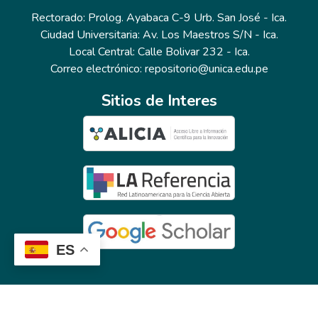
Rectorado: Prolog. Ayabaca C-9 Urb. San José - Ica.
Ciudad Universitaria: Av. Los Maestros S/N - Ica.
Local Central: Calle Bolivar 232 - Ica.
Correo electrónico: repositorio@unica.edu.pe
Sitios de Interes
ES