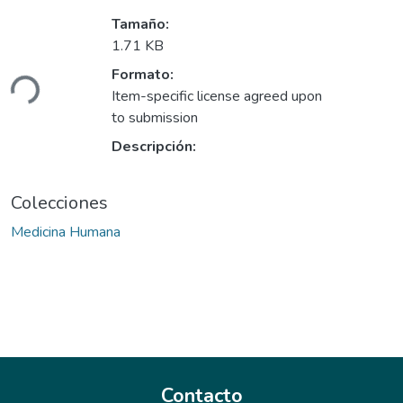
Tamaño:
Cargando...
1.71 KB
Formato:
Item-specific license agreed upon
to submission
Descripción:
Colecciones
Medicina Humana
Contacto