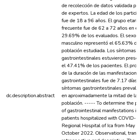
de recolección de datos validada por 
de expertos. La edad de los partici
fue de 18 a 96 años. El grupo etari
frecuente fue de 62 a 72 años en el
29.69% de los evaluados. El sexo
masculino representó el 65.63% de
población estudiada. Los síntomas
gastrointestinales estuvieron prese
el 47.41% de los pacientes. El pro
de la duración de las manifestacione
gastrointestinales fue de 7.17 días.
síntomas gastrointestinales prevale
dc.description.abstract
en aproximadamente la mitad de la
población. ----- To determine the p
of gastrointestinal manifestations in
patients hospitalized with COVID-19
Regional Hospital of Ica from May t
October 2022. Observational, transv