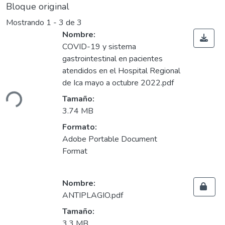
Bloque original
Mostrando
1 - 3 de 3
Nombre:
COVID-19 y sistema
gastrointestinal en pacientes
atendidos en el Hospital Regional
Cargando...
de Ica mayo a octubre 2022.pdf
Tamaño:
3.74 MB
Formato:
Adobe Portable Document
Format
Nombre:
ANTIPLAGIO.pdf
Tamaño:
3.3 MB