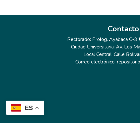
Contacto
Rectorado: Prolog. Ayabaca C-9 Ur
Ciudad Universitaria: Av. Los Ma
Local Central: Calle Boliva
Correo electrónico: repositor
ES