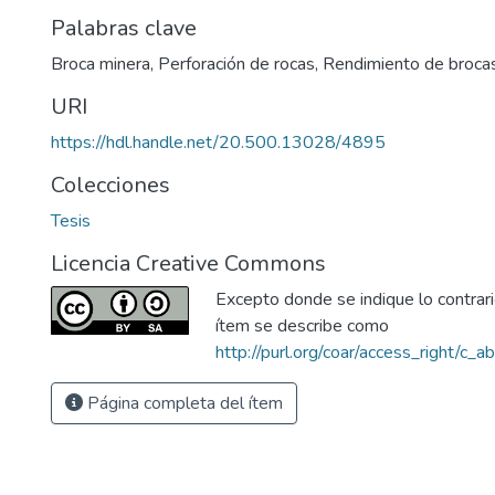
Palabras clave
Broca minera
,
Perforación de rocas
,
Rendimiento de broca
URI
https://hdl.handle.net/20.500.13028/4895
Colecciones
Tesis
Licencia Creative Commons
Excepto donde se indique lo contrario
ítem se describe como
http://purl.org/coar/access_right/c_a
Página completa del ítem