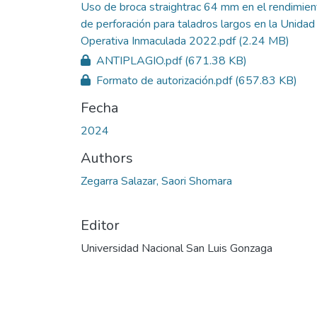
Uso de broca straightrac 64 mm en el rendimien
de perforación para taladros largos en la Unidad
Operativa Inmaculada 2022.pdf
(2.24 MB)
ANTIPLAGIO.pdf
(671.38 KB)
Formato de autorización.pdf
(657.83 KB)
Fecha
2024
Authors
Zegarra Salazar, Saori Shomara
Editor
Universidad Nacional San Luis Gonzaga