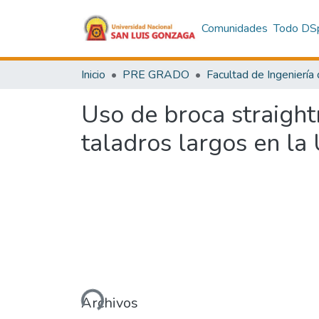
Comunidades
Todo DS
Inicio
PRE GRADO
Uso de broca straight
taladros largos en l
Cargando...
Archivos