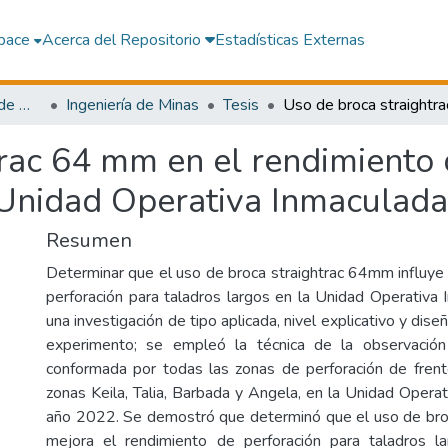
pace
Acerca del Repositorio
Estadísticas Externas
Facultad de Ingeniería de Minas y Metalurgia
Ingeniería de Minas
Tesis
rac 64 mm en el rendimiento 
a Unidad Operativa Inmaculad
Resumen
Determinar que el uso de broca straightrac 64mm influye
perforación para taladros largos en la Unidad Operativa
una investigación de tipo aplicada, nivel explicativo y dis
experimento; se empleó la técnica de la observación
conformada por todas las zonas de perforación de fren
zonas Keila, Talia, Barbada y Angela, en la Unidad Operat
año 2022. Se demostró que determinó que el uso de bro
mejora el rendimiento de perforación para taladros la