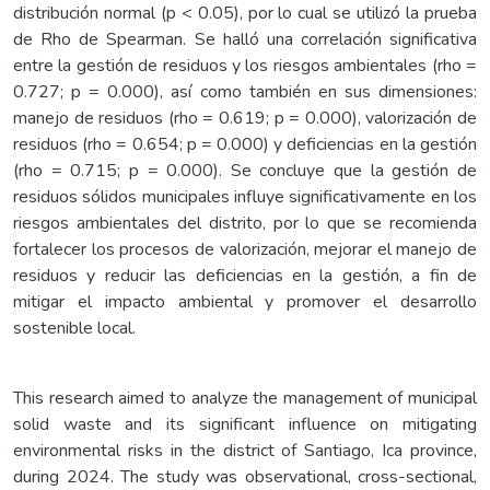
distribución normal (p < 0.05), por lo cual se utilizó la prueba
de Rho de Spearman. Se halló una correlación significativa
entre la gestión de residuos y los riesgos ambientales (rho =
0.727; p = 0.000), así como también en sus dimensiones:
manejo de residuos (rho = 0.619; p = 0.000), valorización de
residuos (rho = 0.654; p = 0.000) y deficiencias en la gestión
(rho = 0.715; p = 0.000). Se concluye que la gestión de
residuos sólidos municipales influye significativamente en los
riesgos ambientales del distrito, por lo que se recomienda
fortalecer los procesos de valorización, mejorar el manejo de
residuos y reducir las deficiencias en la gestión, a fin de
mitigar el impacto ambiental y promover el desarrollo
sostenible local.
This research aimed to analyze the management of municipal
solid waste and its significant influence on mitigating
environmental risks in the district of Santiago, Ica province,
during 2024. The study was observational, cross-sectional,