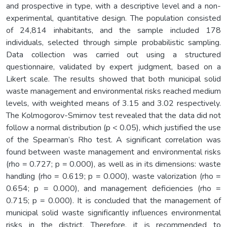
and prospective in type, with a descriptive level and a non-
experimental, quantitative design. The population consisted
of 24,814 inhabitants, and the sample included 178
individuals, selected through simple probabilistic sampling.
Data collection was carried out using a structured
questionnaire, validated by expert judgment, based on a
Likert scale. The results showed that both municipal solid
waste management and environmental risks reached medium
levels, with weighted means of 3.15 and 3.02 respectively.
The Kolmogorov-Smirnov test revealed that the data did not
follow a normal distribution (p < 0.05), which justified the use
of the Spearman’s Rho test. A significant correlation was
found between waste management and environmental risks
(rho = 0.727; p = 0.000), as well as in its dimensions: waste
handling (rho = 0.619; p = 0.000), waste valorization (rho =
0.654; p = 0.000), and management deficiencies (rho =
0.715; p = 0.000). It is concluded that the management of
municipal solid waste significantly influences environmental
risks in the district. Therefore, it is recommended to