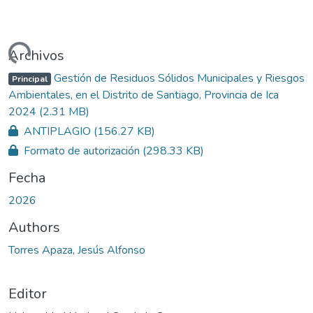
ndo...
Archivos
Gestión de Residuos Sólidos Municipales y Riesgos
Principal
Ambientales, en el Distrito de Santiago, Provincia de Ica
2024
(2.31 MB)
ANTIPLAGIO
(156.27 KB)
Formato de autorización
(298.33 KB)
Fecha
2026
Authors
Torres Apaza, Jesús Alfonso
Editor