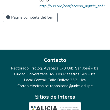
como
http://purl.org/coar/access_right/c_abf2
Página completa del ítem
Contacto
Rectorado: Prolog. Ayabaca C-9 Urb. San José - Ica.
Ciudad Universitaria: Av. Los Maestros S/N - Ica.
Local Central: Calle Bolivar 232 - Ica.
Correo electrónico: repositorio@unica.edu.pe
Sitios de Interes