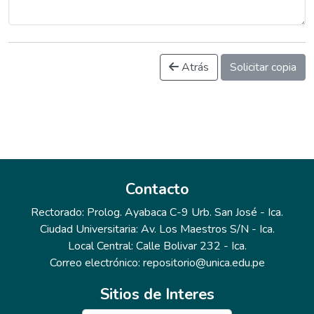
Atrás
Solicitar copia
Contacto
Rectorado: Prolog. Ayabaca C-9 Urb. San José - Ica.
Ciudad Universitaria: Av. Los Maestros S/N - Ica.
Local Central: Calle Bolivar 232 - Ica.
Correo electrónico: repositorio@unica.edu.pe
Sitios de Interes