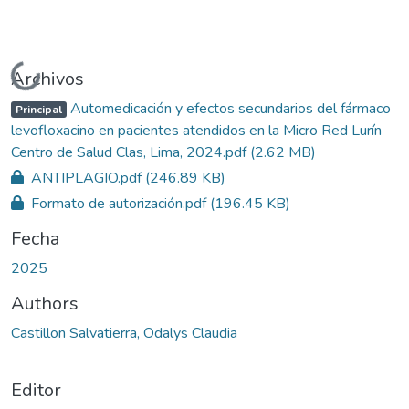
Cargando...
Archivos
Automedicación y efectos secundarios del fármaco
Principal
levofloxacino en pacientes atendidos en la Micro Red Lurín
Centro de Salud Clas, Lima, 2024.pdf
(2.62 MB)
ANTIPLAGIO.pdf
(246.89 KB)
Formato de autorización.pdf
(196.45 KB)
Fecha
2025
Authors
Castillon Salvatierra, Odalys Claudia
Editor