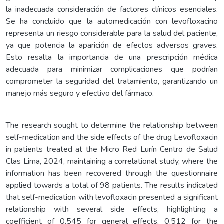
la inadecuada consideración de factores clínicos esenciales.
Se ha concluido que la automedicación con levofloxacino
representa un riesgo considerable para la salud del paciente,
ya que potencia la aparición de efectos adversos graves.
Esto resalta la importancia de una prescripción médica
adecuada para minimizar complicaciones que podrían
comprometer la seguridad del tratamiento, garantizando un
manejo más seguro y efectivo del fármaco.
The research sought to determine the relationship between
self-medication and the side effects of the drug Levofloxacin
in patients treated at the Micro Red Lurín Centro de Salud
Clas Lima, 2024, maintaining a correlational study, where the
information has been recovered through the questionnaire
applied towards a total of 98 patients. The results indicated
that self-medication with levofloxacin presented a significant
relationship with several side effects, highlighting a
coefficient of 0.545 for general effects, 0.512 for the