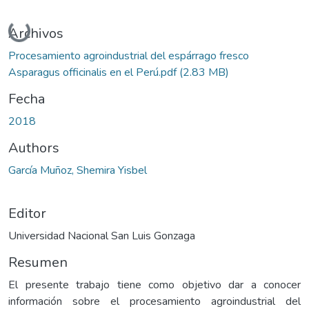
Cargando...
Archivos
Procesamiento agroindustrial del espárrago fresco
Asparagus officinalis en el Perú.pdf
(2.83 MB)
Fecha
2018
Authors
García Muñoz, Shemira Yisbel
Editor
Universidad Nacional San Luis Gonzaga
Resumen
El presente trabajo tiene como objetivo dar a conocer
información sobre el procesamiento agroindustrial del