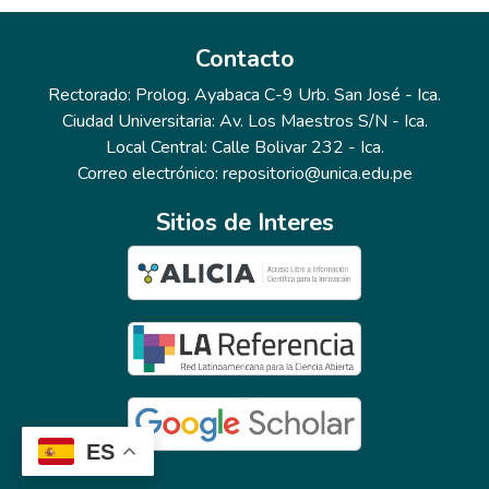
Contacto
Rectorado: Prolog. Ayabaca C-9 Urb. San José - Ica.
Ciudad Universitaria: Av. Los Maestros S/N - Ica.
Local Central: Calle Bolivar 232 - Ica.
Correo electrónico: repositorio@unica.edu.pe
Sitios de Interes
ES