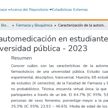
pace
Acerca del Repositorio
Estadísticas Externas
Facultad de Farmacia y Bioquímica
Farmacia y Bioquímica
Caracterización de la automedicación en estudiantes de farmacia y bioquímica de una universidad pública - 2023
 automedicación en estudiante
versidad pública - 2023
Resumen
Conocer cuáles son las características de la autome
farmacéuticos de una universidad pública. Estudio cua
experimental, descriptivo, transversal. Muestra, 68 estud
de estudios (X semestre), de la Facultad de Farmacia y 
no probabilístico. Técnica, encuesta virtual única, la que
participantes a través de un link. El 64.7% (IC 95%, 5
personas de sexo femenino, porcentaje mayor a la part
35.3% (IC 95%, 23.93 – 46.65). Media de edad de los