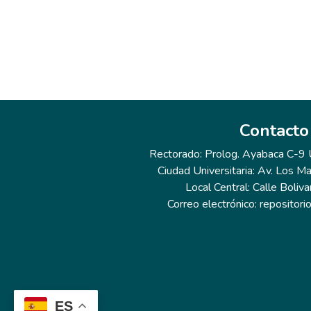
Contacto
Rectorado: Prolog. Ayabaca C-9 Ur
Ciudad Universitaria: Av. Los Ma
Local Central: Calle Boliva
Correo electrónico: repositor
ES