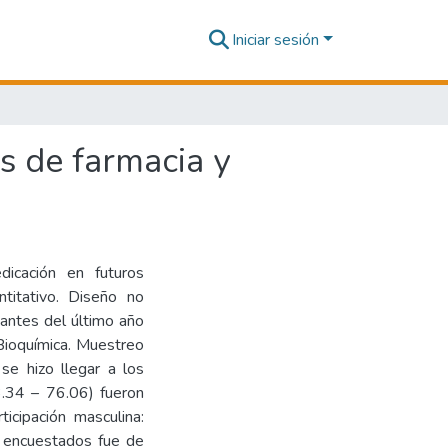
Iniciar sesión
s de farmacia y
dicación en futuros
ntitativo. Diseño no
iantes del último año
Bioquímica. Muestreo
 se hizo llegar a los
3.34 – 76.06) fueron
icipación masculina:
 encuestados fue de