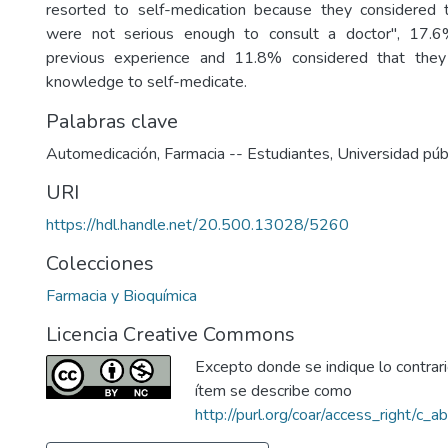
resorted to self-medication because they considered
were not serious enough to consult a doctor", 17.6
previous experience and 11.8% considered that they
knowledge to self-medicate.
Palabras clave
Automedicación
,
Farmacia -- Estudiantes
,
Universidad púb
URI
https://hdl.handle.net/20.500.13028/5260
Colecciones
Farmacia y Bioquímica
Licencia Creative Commons
Excepto donde se indique lo contrario
ítem se describe como
http://purl.org/coar/access_right/c_a