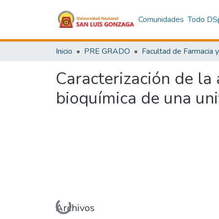
Comunidades
Todo DS
Inicio
PRE GRADO
Caracterización de la
bioquímica de una uni
Cargando...
Archivos