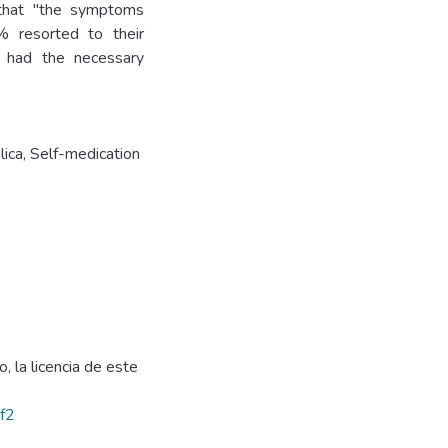
 that "the symptoms
% resorted to their
 had the necessary
lica
,
Self-medication
, la licencia de este
bf2