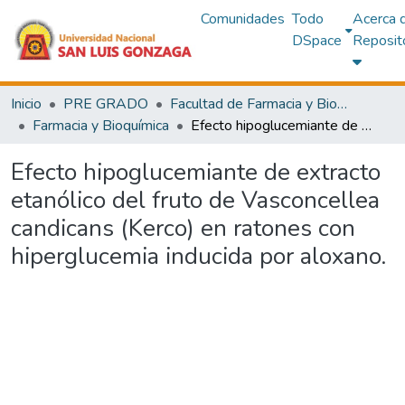
Comunidades
Todo
Acerca 
DSpace
Reposit
Inicio
PRE GRADO
Facultad de Farmacia y Bioquímica
Farmacia y Bioquímica
Efecto hipoglucemiante de extracto etanólico del fruto de Vasconcellea candicans (Kerco) en ratones con hiperglucemia inducida por aloxano.
Efecto hipoglucemiante de extracto
etanólico del fruto de Vasconcellea
candicans (Kerco) en ratones con
hiperglucemia inducida por aloxano.