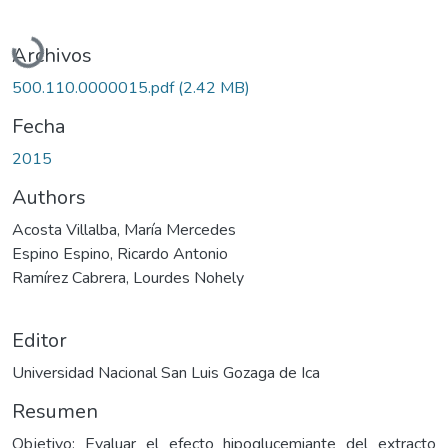
Cargando...
Archivos
500.110.0000015.pdf
(2.42 MB)
Fecha
2015
Authors
Acosta Villalba, María Mercedes
Espino Espino, Ricardo Antonio
Ramírez Cabrera, Lourdes Nohely
Editor
Universidad Nacional San Luis Gozaga de Ica
Resumen
Objetivo: Evaluar el efecto hipoglucemiante del extracto