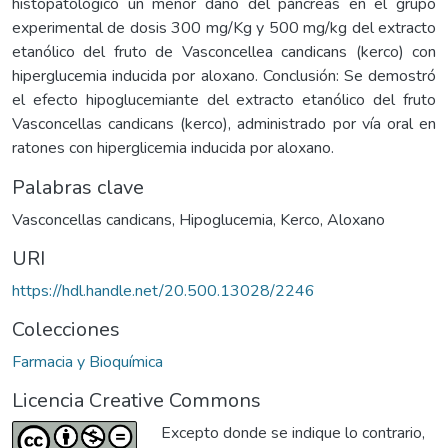
histopatológico un menor daño del páncreas en el grupo
experimental de dosis 300 mg/Kg y 500 mg/kg del extracto
etanólico del fruto de Vasconcellea candicans (kerco) con
hiperglucemia inducida por aloxano. Conclusión: Se demostró
el efecto hipoglucemiante del extracto etanólico del fruto
Vasconcellas candicans (kerco), administrado por vía oral en
ratones con hiperglicemia inducida por aloxano.
Palabras clave
Vasconcellas candicans
,
Hipoglucemia
,
Kerco
,
Aloxano
URI
https://hdl.handle.net/20.500.13028/2246
Colecciones
Farmacia y Bioquímica
Licencia Creative Commons
Excepto donde se indique lo contrario,