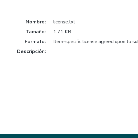
Nombre:
license.txt
Tamaño:
1.71 KB
Formato:
Item-specific license agreed upon to s
Descripción: