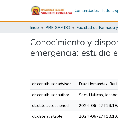
Comunidades
Todo DS
Inicio
PRE GRADO
Conocimiento y dispon
emergencia: estudio e
dc.contributor.advisor
Diaz Hernandez, Raul
dc.contributor.author
Soca Huillcas, Jesabe
dc.date.accessioned
2024-06-27T18:19
dc.date.available
2024-06-27T18:19