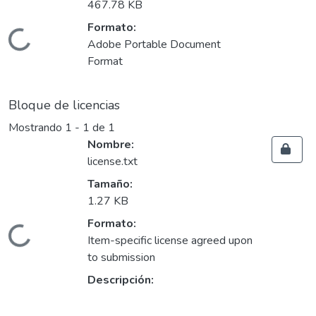
467.78 KB
Formato:
ando...
Adobe Portable Document
Format
Bloque de licencias
Mostrando
1 - 1 de 1
Nombre:
license.txt
Tamaño:
1.27 KB
Formato:
ando...
Item-specific license agreed upon
to submission
Descripción: