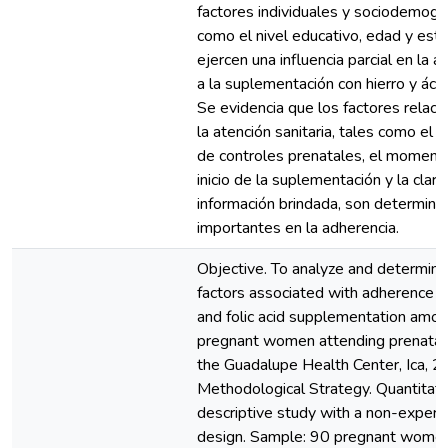
factores individuales y sociodemogr
como el nivel educativo, edad y estad
ejercen una influencia parcial en la a
a la suplementación con hierro y ácid
Se evidencia que los factores relaci
la atención sanitaria, tales como el
de controles prenatales, el moment
inicio de la suplementación y la clari
información brindada, son determina
importantes en la adherencia.
Objective. To analyze and determine
factors associated with adherence to
and folic acid supplementation amo
pregnant women attending prenatal 
the Guadalupe Health Center, Ica, 2
Methodological Strategy. Quantitati
descriptive study with a non-experi
design. Sample: 90 pregnant wome