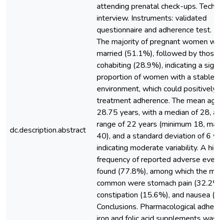
attending prenatal check-ups. Techn
interview. Instruments: validated
questionnaire and adherence test. R
The majority of pregnant women we
married (51.1%), followed by those
cohabiting (28.9%), indicating a signi
proportion of women with a stable m
environment, which could positively 
treatment adherence. The mean ag
28.75 years, with a median of 28, a
range of 22 years (minimum 18, m
dc.description.abstract
40), and a standard deviation of 6 ye
indicating moderate variability. A hig
frequency of reported adverse eve
found (77.8%), among which the mo
common were stomach pain (32.2%
constipation (15.6%), and nausea (
Conclusions. Pharmacological adher
iron and folic acid supplements was