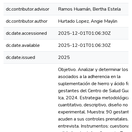
dc.contributor.advisor
Ramos Huamán, Bertha Estela
dc.contributor.author
Hurtado Lopez, Angie Maylin
dc.date.accessioned
2025-12-01T01:06:30Z
dc.date.available
2025-12-01T01:06:30Z
dc.date.issued
2025
Objetivo. Analizar y determinar los 
asociados a la adherencia en la
suplementación de hierro y ácido fól
gestantes del Centro de Salud Gua
Ica, 2024. Estrategia metodológica.
cuantitativo, descriptivo, diseño no
experimental. Muestra: 90 gestant
acuden a sus controles prenatales. T
entrevista. Instrumentos: cuestionar