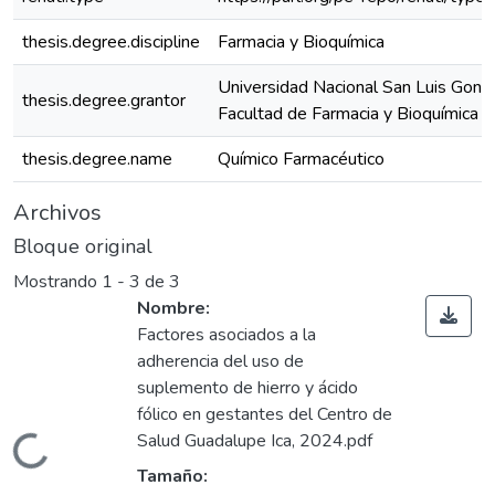
thesis.degree.discipline
Farmacia y Bioquímica
Universidad Nacional San Luis Gonz
thesis.degree.grantor
Facultad de Farmacia y Bioquímica
thesis.degree.name
Químico Farmacéutico
Archivos
Bloque original
Mostrando
1 - 3 de 3
Nombre:
Factores asociados a la
adherencia del uso de
suplemento de hierro y ácido
fólico en gestantes del Centro de
Salud Guadalupe Ica, 2024.pdf
ando...
Tamaño: