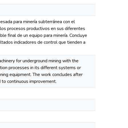
pesada para minería subterránea con el
los procesos productivos en sus diferentes
le final de un equipo para minería. Concluye
ltados indicadores de control que tienden a
chinery for underground mining with the
ion processes in its different systems or
mining equipment. The work concludes after
nd to continuous improvement.