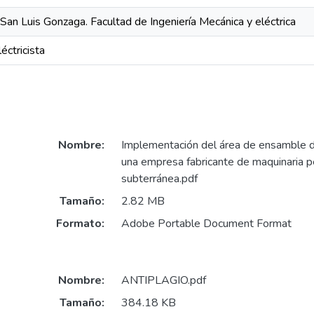
San Luis Gonzaga. Facultad de Ingeniería Mecánica y eléctrica
éctricista
Nombre:
Implementación del área de ensamble d
una empresa fabricante de maquinaria p
subterránea.pdf
Tamaño:
2.82 MB
Formato:
Adobe Portable Document Format
Nombre:
ANTIPLAGIO.pdf
Tamaño:
384.18 KB