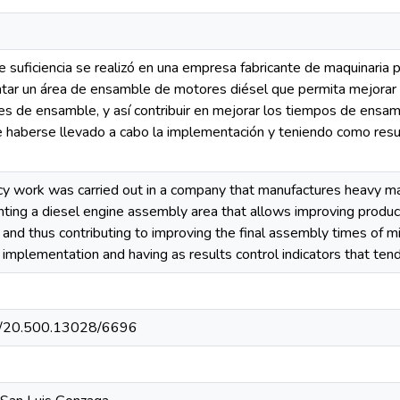
e suficiencia se realizó en una empresa fabricante de maquinaria 
tar un área de ensamble de motores diésel que permita mejorar 
s de ensamble, y así contribuir en mejorar los tiempos de ensamb
e haberse llevado a cabo la implementación y teniendo como resu
cy work was carried out in a company that manufactures heavy ma
ting a diesel engine assembly area that allows improving product
and thus contributing to improving the final assembly times of 
e implementation and having as results control indicators that te
net/20.500.13028/6696