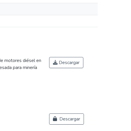
e motores diésel en
Descargar
esada para minería
Descargar