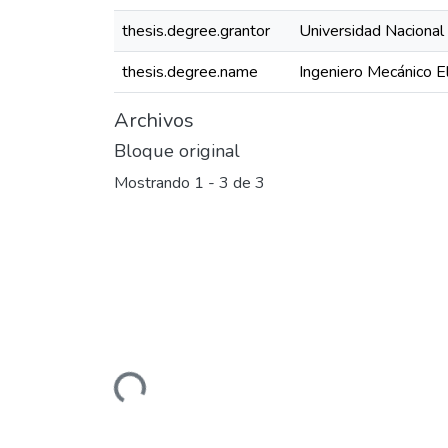
thesis.degree.grantor
Universidad Nacional 
thesis.degree.name
Ingeniero Mecánico El
Archivos
Bloque original
Mostrando
1 - 3 de 3
Cargando...