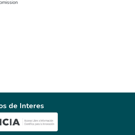
ubmission
ios de Interes