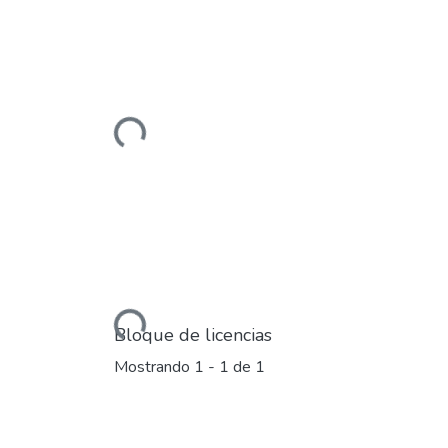
Cargando...
Cargando...
Bloque de licencias
Mostrando
1 - 1 de 1