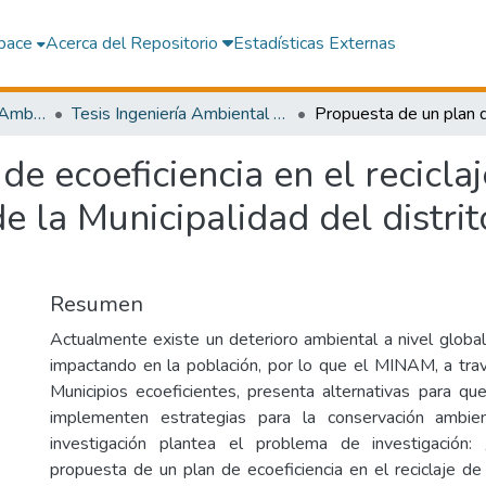
pace
Acerca del Repositorio
Estadísticas Externas
Facultad de Ingeniería Ambiental y Sanitaria
Tesis Ingeniería Ambiental y Sanitaria
e ecoeficiencia en el reciclaj
de la Municipalidad del distri
Resumen
Actualmente existe un deterioro ambiental a nivel global
impactando en la población, por lo que el MINAM, a tr
Municipios ecoeficientes, presenta alternativas para qu
implementen estrategias para la conservación ambie
investigación plantea el problema de investigación
propuesta de un plan de ecoeficiencia en el reciclaje de