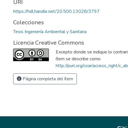
URI
https://hdl.handle.net/20.500.13028/3797
Colecciones
Tesis Ingeniería Ambiental y Sanitaria
Licencia Creative Commons
Excepto donde se indique lo contrario
ítem se describe como
http://purl.org/coar/access_right/c_a
Página completa del ítem