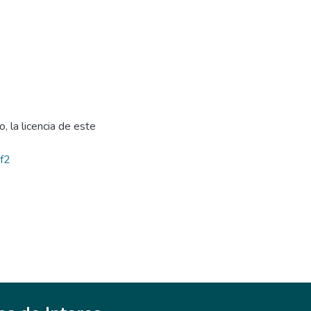
, la licencia de este
bf2