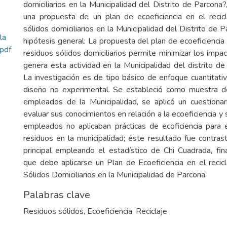
domiciliarios en la Municipalidad del Distrito de Parcona?
una propuesta de un plan de ecoeficiencia en el recic
sólidos domiciliarios en la Municipalidad del Distrito de 
la
hipótesis general: La propuesta del plan de ecoeficiencia 
.pdf
residuos sólidos domiciliarios permite minimizar los imp
genera esta actividad en la Municipalidad del distrito 
La investigación es de tipo básico de enfoque cuantitativo
diseño no experimental. Se estableció como muestra de
empleados de la Municipalidad, se aplicó un cuestiona
evaluar sus conocimientos en relación a la ecoeficiencia y
empleados no aplicaban prácticas de ecoficiencia para e
residuos en la municipalidad; éste resultado fue contras
principal empleando el estadístico de Chi Cuadrada, fi
que debe aplicarse un Plan de Ecoeficiencia en el recic
Sólidos Domiciliarios en la Municipalidad de Parcona.
Palabras clave
Residuos sólidos
,
Ecoeficiencia
,
Reciclaje