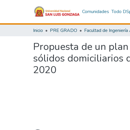
Comunidades
Todo DS
Inicio
PRE GRADO
Propuesta de un plan d
sólidos domiciliarios 
2020
Cargando...