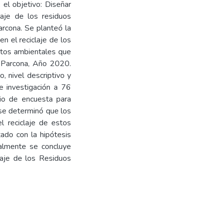
, el objetivo: Diseñar
laje de los residuos
Parcona. Se planteó la
en el reciclaje de los
actos ambientales que
de Parcona, Año 2020.
, nivel descriptivo y
 investigación a 76
rio de encuesta para
 se determinó que los
l reciclaje de estos
tado con la hipótesis
nalmente se concluye
laje de los Residuos