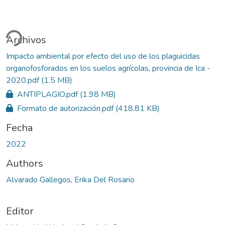
rgando...
Archivos
Impacto ambiental por efecto del uso de los plaguicidas
organofosforados en los suelos agrícolas, provincia de Ica -
2020.pdf
(1.5 MB)
ANTIPLAGIO.pdf
(1.98 MB)
Formato de autorización.pdf
(418.81 KB)
Fecha
2022
Authors
Alvarado Gallegos, Erika Del Rosario
Editor