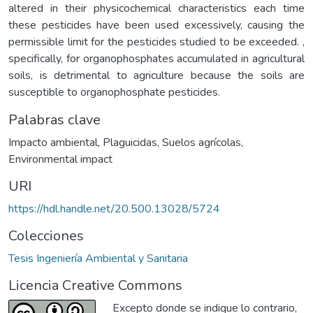
altered in their physicochemical characteristics each time
these pesticides have been used excessively, causing the
permissible limit for the pesticides studied to be exceeded. ,
specifically, for organophosphates accumulated in agricultural
soils, is detrimental to agriculture because the soils are
susceptible to organophosphate pesticides.
Palabras clave
Impacto ambiental
,
Plaguicidas
,
Suelos agrícolas
,
Environmental impact
URI
https://hdl.handle.net/20.500.13028/5724
Colecciones
Tesis Ingeniería Ambiental y Sanitaria
Licencia Creative Commons
Excepto donde se indique lo contrario,