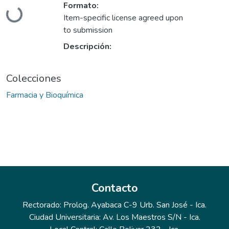
Formato:
Cargando...
Item-specific license agreed upon
to submission
Descripción:
Colecciones
Farmacia y Bioquímica
Contacto
Rectorado: Prolog. Ayabaca C-9 Urb. San José - Ica.
Ciudad Universitaria: Av. Los Maestros S/N - Ica.