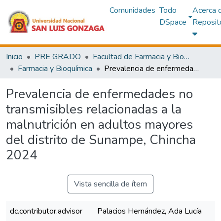
Comunidades
Todo
Acerca 
DSpace
Reposit
Inicio
PRE GRADO
Facultad de Farmacia y Bioquímica
Farmacia y Bioquímica
Prevalencia de enfermedades no transmisibles relacionadas a la malnutrición en adultos mayores del distrito de Sunampe, Chincha 2024
Prevalencia de enfermedades no
transmisibles relacionadas a la
malnutrición en adultos mayores
del distrito de Sunampe, Chincha
2024
Vista sencilla de ítem
dc.contributor.advisor
Palacios Hernández, Ada Lucía