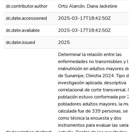
dc.contributor.author
Ortiz Alarcón, Diana Jackeline
dc.date.accessioned
2025-03-17T18:42:50Z
dc.date.available
2025-03-17T18:42:50Z
dc.date.issued
2025
Determinar la relación entre las
enfermedades no transmisibles y la
malnutrición en adultos mayores del 
de Sunampe, Chincha 2024. Tipo de
investigación aplicada, descriptiva
correlacional de corte transversal. L
población estuvo conformada por 
pobladores adultos mayores, la mue
calculada fue de 339 personas, se ut
como técnica la encuesta y dos
instrumentos para evaluar las variab