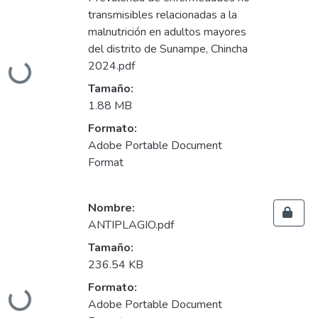
transmisibles relacionadas a la
malnutrición en adultos mayores
del distrito de Sunampe, Chincha
2024.pdf
Cargando...
Tamaño:
1.88 MB
Formato:
Adobe Portable Document
Format
Nombre:
ANTIPLAGIO.pdf
Tamaño:
236.54 KB
Formato:
Cargando...
Adobe Portable Document