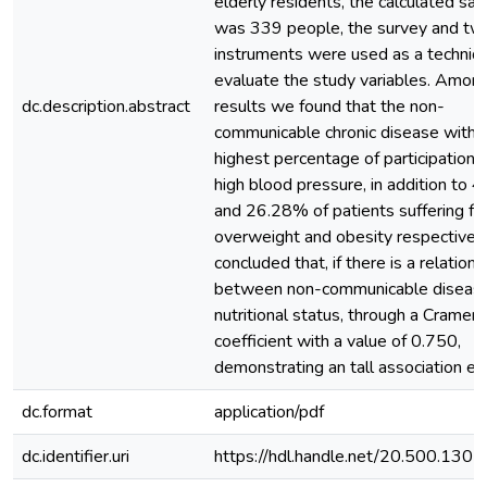
elderly residents, the calculated sa
was 339 people, the survey and tw
instruments were used as a techniq
evaluate the study variables. Amon
dc.description.abstract
results we found that the non-
communicable chronic disease with 
highest percentage of participation
high blood pressure, in addition to
and 26.28% of patients suffering f
overweight and obesity respectively. 
concluded that, if there is a relations
between non-communicable diseas
nutritional status, through a Cramer'
coefficient with a value of 0.750,
demonstrating an tall association eff
dc.format
application/pdf
dc.identifier.uri
https://hdl.handle.net/20.500.130