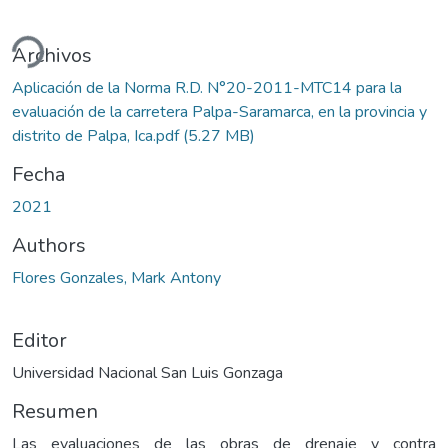
ando...
Archivos
Aplicación de la Norma R.D. N°20-2011-MTC14 para la
evaluación de la carretera Palpa-Saramarca, en la provincia y
distrito de Palpa, Ica.pdf
(5.27 MB)
Fecha
2021
Authors
Flores Gonzales, Mark Antony
Editor
Universidad Nacional San Luis Gonzaga
Resumen
Las evaluaciones de las obras de drenaje y contra