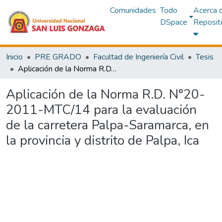
Comunidades
Todo
Acerca 
DSpace
Reposit
Inicio
PRE GRADO
Facultad de Ingeniería Civil
Tesis
Aplicación de la Norma R.D. N°20-2011-MTC/14 para la evaluación de la carretera Palpa-Saramarca, en la provincia y distrito de Palpa, Ica
Aplicación de la Norma R.D. N°20-
2011-MTC/14 para la evaluación
de la carretera Palpa-Saramarca, en
la provincia y distrito de Palpa, Ica