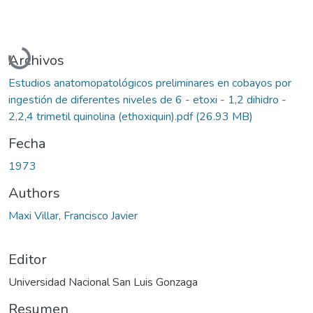
Cargando...
Archivos
Estudios anatomopatológicos preliminares en cobayos por
ingestión de diferentes niveles de 6 - etoxi - 1,2 dihidro -
2,2,4 trimetil quinolina (ethoxiquin).pdf
(26.93 MB)
Fecha
1973
Authors
Maxi Villar, Francisco Javier
Editor
Universidad Nacional San Luis Gonzaga
Resumen