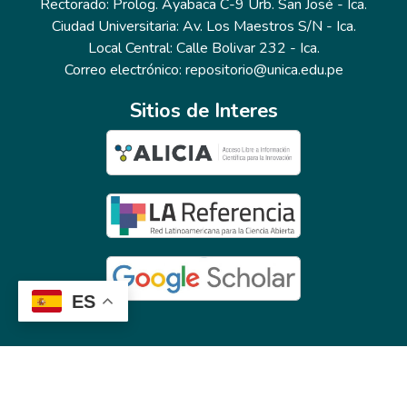
Rectorado: Prolog. Ayabaca C-9 Urb. San José - Ica.
Ciudad Universitaria: Av. Los Maestros S/N - Ica.
Local Central: Calle Bolivar 232 - Ica.
Correo electrónico: repositorio@unica.edu.pe
Sitios de Interes
ES