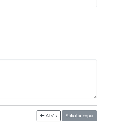
Atrás
Solicitar copia