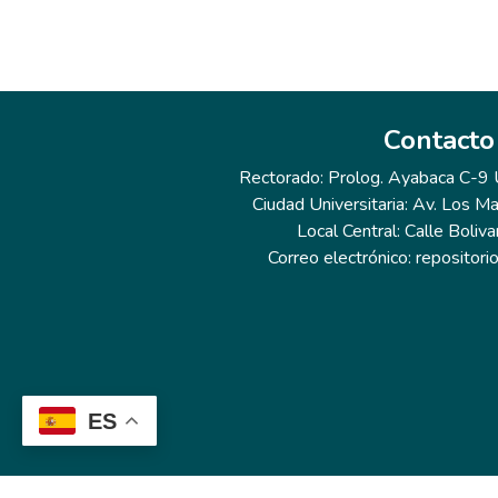
Contacto
Rectorado: Prolog. Ayabaca C-9 Ur
Ciudad Universitaria: Av. Los Ma
Local Central: Calle Boliva
Correo electrónico: repositor
ES