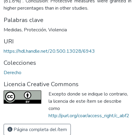
(81.8%)”. Conclusion: Protective measures were granted in
higher percentages than in other studies.
Palabras clave
Medidas
,
Protección
,
Violencia
URI
https://hdl.handle.net/20.500.13028/6943
Colecciones
Derecho
Licencia Creative Commons
Excepto donde se indique lo contrario,
la licencia de este ítem se describe
como
http://purl.org/coar/access_right/c_abf2
Página completa del ítem