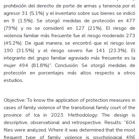
prohibición del derecho de porte de armas y tenencia por el
agresor 31 (5.1%) y el inventario sobre sus bienes se indicó
en 9 (1.5%). Se otorgó medidas de protección en 477
(79%) y no se consideró en 127 (21%). El riesgo de
violencia familiar más frecuente fue el riesgo moderado 273
(45.2%). De igual manera, se encontró que el riesgo leve
190 (31.5%) y el riesgo severo fue 141 (23.3%). El
integrante del grupo familiar agraviado más frecuente es la
mujer 494 (81.8%)”. Conclusión: Se otorgó medidas de
protección en porcentajes más altos respecto a otros
estudios.
Objective: To know the application of protection measures in
cases of family violence of the transitional family court of the
province of Ica in 2023. Methodology: The design is
descriptive, observational and retrospective. Results: “604
files were analyzed. Where it was determined that the most
frequent type of family violence is psychological 496