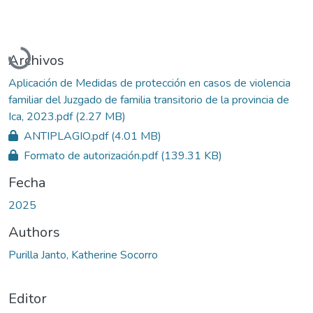
Cargando...
Archivos
Aplicación de Medidas de protección en casos de violencia
familiar del Juzgado de familia transitorio de la provincia de
Ica, 2023.pdf
(2.27 MB)
ANTIPLAGIO.pdf
(4.01 MB)
Formato de autorización.pdf
(139.31 KB)
Fecha
2025
Authors
Purilla Janto, Katherine Socorro
Editor