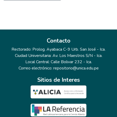
Contacto
Rectorado: Prolog. Ayabaca C-9 Urb. San José - Ica.
Ciudad Universitaria: Av. Los Maestros S/N - Ica.
Local Central: Calle Bolivar 232 - Ica.
Correo electrónico: repositorio@unica.edu.pe
Sitios de Interes