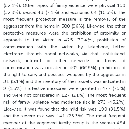
(82.1%). Other types of family violence were physical 199
(32.9%), sexual 43 (7.1%) and economic 64 (10.6%). The
most frequent protection measure is the removal of the
aggressor from the home in 580 (96%). Likewise, the other
protective measures were the prohibition of proximity or
approach to the victim in 425 (70.4%), prohibition of
communication with the victim by telephone, letter,
electronic, through social networks, vía chat, institutional
network, intranet or other networks or forms of
communication was indicated in 403 (66.8%), prohibition of
the right to carry and possess weapons by the aggressor in
31 (5.1%) and the inventory of their assets was indicated in
9 (1.5%). Protective measures were granted in 477 (79%)
and were not considered in 127 (21%). The most frequent
risk of family violence was moderate risk in 273 (45.2%).
Likewise, it was found that the mild risk was 190 (31.5%)
and the severe risk was 141 (23.3%). The most frequent
member of the aggrieved family group is the woman 494