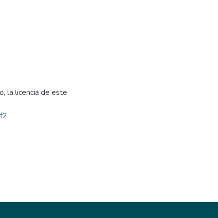
, la licencia de este
bf2