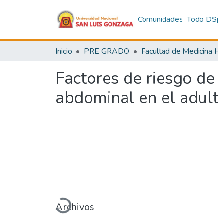
Comunidades
Todo DS
Inicio
PRE GRADO
Factores de riesgo de 
abdominal en el adul
Cargando...
Archivos