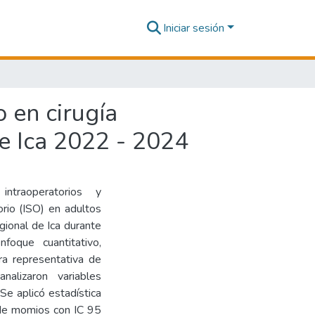
Iniciar sesión
o en cirugía
e Ica 2022 - 2024
 intraoperatorios y
orio (ISO) en adultos
gional de Ica durante
oque cuantitativo,
tra representativa de
nalizaron variables
 Se aplicó estadística
n de momios con IC 95