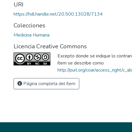
URI
https://hdl.handle.net/20.500.13028/7134
Colecciones
Medicina Humana
Licencia Creative Commons
Excepto donde se indique lo contrario
ítem se describe como
http://purl.org/coar/access_right/c_a
Página completa del ítem