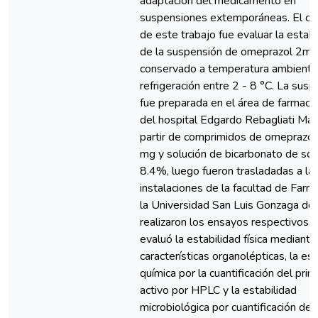
adaptación del medicamento en
suspensiones extemporáneas. El ob
de este trabajo fue evaluar la estabi
de la suspensión de omeprazol 2mg
conservado a temperatura ambiente
refrigeración entre 2 - 8 °C. La sus
fue preparada en el área de farmaco
del hospital Edgardo Rebagliati Mar
partir de comprimidos de omeprazol
mg y solución de bicarbonato de sod
8.4%, luego fueron trasladadas a la
instalaciones de la facultad de Farm
la Universidad San Luis Gonzaga do
realizaron los ensayos respectivos. 
evaluó la estabilidad física mediante
características organolépticas, la est
química por la cuantificación del princ
activo por HPLC y la estabilidad
microbiológica por cuantificación de