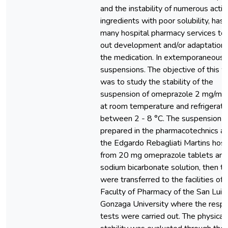
and the instability of numerous activ
ingredients with poor solubility, has 
many hospital pharmacy services to 
out development and/or adaptation t
the medication. In extemporaneous
suspensions. The objective of this 
was to study the stability of the
suspension of omeprazole 2 mg/ml 
at room temperature and refrigerat
between 2 - 8 °C. The suspension 
prepared in the pharmacotechnics ar
the Edgardo Rebagliati Martins hosp
from 20 mg omeprazole tablets an
sodium bicarbonate solution, then t
were transferred to the facilities of 
Faculty of Pharmacy of the San Luis
Gonzaga University where the respe
tests were carried out. The physical