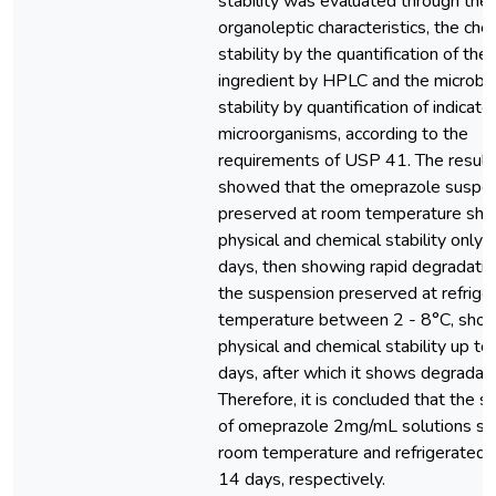
stability was evaluated through the
organoleptic characteristics, the che
stability by the quantification of the 
ingredient by HPLC and the microbio
stability by quantification of indicato
microorganisms, according to the
requirements of USP 41. The result
showed that the omeprazole suspe
preserved at room temperature sh
physical and chemical stability only f
days, then showing rapid degradatio
the suspension preserved at refrige
temperature between 2 - 8°C, sho
physical and chemical stability up to
days, after which it shows degradati
Therefore, it is concluded that the she
of omeprazole 2mg/mL solutions st
room temperature and refrigerated i
14 days, respectively.