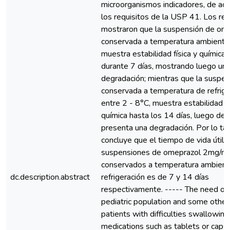
microorganismos indicadores, de ac
los requisitos de la USP 41. Los re
mostraron que la suspensión de om
conservada a temperatura ambiente
muestra estabilidad física y química 
durante 7 días, mostrando luego una
degradación; mientras que la suspen
conservada a temperatura de refrige
entre 2 - 8°C, muestra estabilidad fí
química hasta los 14 días, luego de l
presenta una degradación. Por lo tan
concluye que el tiempo de vida útil 
suspensiones de omeprazol 2mg/m
conservados a temperatura ambient
dc.description.abstract
refrigeración es de 7 y 14 días
respectivamente. ----- The need of
pediatric population and some other
patients with difficulties swallowing
medications such as tablets or caps