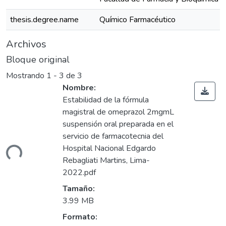
thesis.degree.name
Químico Farmacéutico
Archivos
Bloque original
Mostrando
1 - 3 de 3
Nombre:
Estabilidad de la fórmula
magistral de omeprazol 2mgmL
suspensión oral preparada en el
Cargando...
servicio de farmacotecnia del
Hospital Nacional Edgardo
Rebagliati Martins, Lima-
2022.pdf
Tamaño:
3.99 MB
Formato: