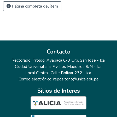
Página completa del ítem
Contacto
Rectorado: Prolog. Ayabaca C-9 Urb. San José - Ica.
Ciudad Universitaria: Av. Los Maestros S/N - Ica.
Local Central: Calle Bolivar 232 - Ica.
Correo electrónico: repositorio@unica.edu.pe
Sitios de Interes