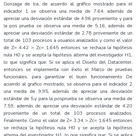
Gonzaga de Ica, de acuerdo al gráfico mostrado para el
indicador 1 se observa una media de 7.64, además de
apreciar una desviación estándar de 4.96 proveniente y para
la pos prueba se observa una media de 5.16, además de
apreciar una desviación estándar de 2.78 proveniente de un
total de 103 procesos a usuarios analizados y como el valor
de Z= 4.42 > Zc= 1,645 entonces se rechaza la hipótesis
nula H0 y se acepta la hipótesis alterna del investigador H1,
lo que significa que: Si se aplica el Diseño del Datacenter,
entonces se implementa con éxito el Marco de pruebas
funcionales, para garantizar el buen funcionamiento De
acuerdo al grafico mostrado, se observa para el indicador 2
una media de 9.95, además de apreciar una desviación
estándar de 5.y para la posprueba se observa una media de
7.59, además de apreciar una desviación estándar de 4.20
proveniente de un total de 103 procesos analizados.
Finalmente, Como el valor de Z= 3.34 > Zc= 1,645 entonces
se rechaza la hipótesis nula H0 y se acepta la hipótesis
alterna del investigador H1, lo que significa que: Si se aplica