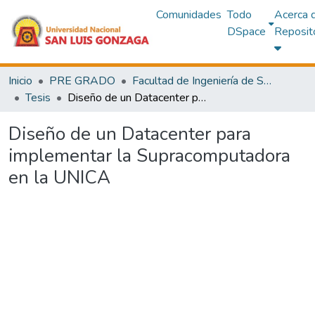
Comunidades
Todo
Acerca 
DSpace
Reposit
Inicio
PRE GRADO
Facultad de Ingeniería de Sistemas
Tesis
Diseño de un Datacenter para implementar la Supracomputadora en la UNICA
Diseño de un Datacenter para
implementar la Supracomputadora
en la UNICA