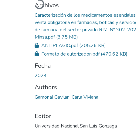
Cargando...
Archivos
Caracterización de los medicamentos esenciales
venta obligatoria en farmacias, boticas y servicio
de farmacia del sector privado R.M. Nº 302-20
Minsa.pdf
(3.75 MB)
ANTIPLAGIO.pdf
(205.26 KB)
Formato de autorización.pdf
(470.62 KB)
Fecha
2024
Authors
Gamonal Gavilan, Carla Viviana
Editor
Universidad Nacional San Luis Gonzaga