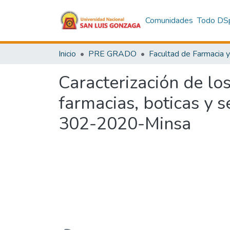
Comunidades
Todo DS
Inicio
PRE GRADO
Caracterización de lo
farmacias, boticas y s
302-2020-Minsa