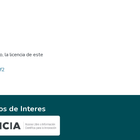
, la licencia de este
bf2
ios de Interes