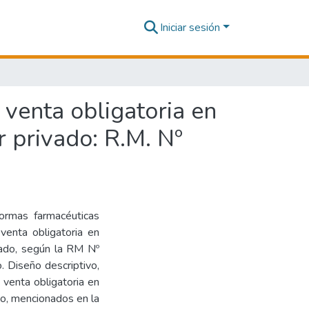
Iniciar sesión
 venta obligatoria en
r privado: R.M. Nº
 formas farmacéuticas
venta obligatoria en
ivado, según la RM Nº
 Diseño descriptivo,
venta obligatoria en
ado, mencionados en la