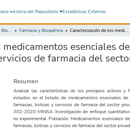
pace
Acerca del Repositorio
Estadísticas Externas
Facultad de Farmacia y Bioquímica
Farmacia y Bioquímica
Caracterización de los medicamentos esenciales de venta obligatoria en farmacias, boticas y servicios de farmacia del sector privado: R.M. Nº 302-2020-Minsa
s medicamentos esenciales de
ervicios de farmacia del secto
Resumen
Analizar las características de los principios activos y
incluidos en el listado de medicamentos esenciales de 
farmacias, boticas y servicios de farmacia del sector pr
302-2020-MINSA. Investigación de enfoque cuantitativo.
no experimental. Población, Medicamentos esenciales de 
farmacias, boticas y servicios de farmacia del sector priv