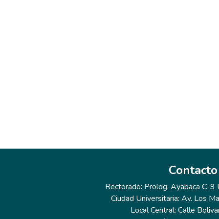
Contacto
Rectorado: Prolog. Ayabaca C-9 Ur
Ciudad Universitaria: Av. Los Ma
Local Central: Calle Boliva