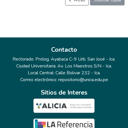
Atrás
Solicitar copia
Contacto
Rectorado: Prolog. Ayabaca C-9 Urb. San José - Ica.
Ciudad Universitaria: Av. Los Maestros S/N - Ica.
Local Central: Calle Bolivar 232 - Ica.
Correo electrónico: repositorio@unica.edu.pe
Sitios de Interes