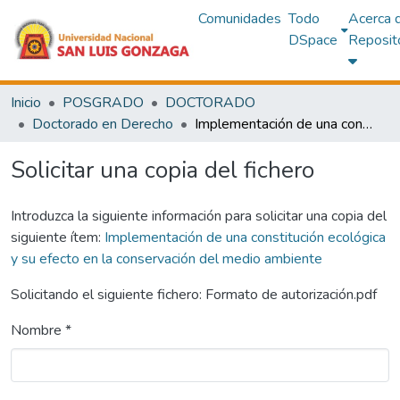
Comunidades
Todo
Acerca 
DSpace
Reposit
Inicio
POSGRADO
DOCTORADO
Doctorado en Derecho
Implementación de una constitución ecológica y su efecto en la conservación del medio ambiente
Solicitar una copia del fichero
Introduzca la siguiente información para solicitar una copia del
siguiente ítem:
Implementación de una constitución ecológica
y su efecto en la conservación del medio ambiente
Solicitando el siguiente fichero: Formato de autorización.pdf
Nombre *