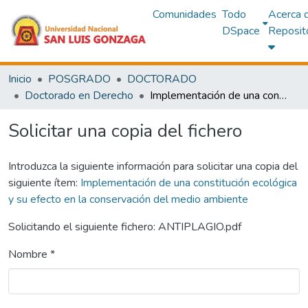
Comunidades
Todo
Acerca 
DSpace
Reposit
Inicio
POSGRADO
DOCTORADO
Doctorado en Derecho
Implementación de una constitución ecológica y su efecto en la conservación del medio ambiente
Solicitar una copia del fichero
Introduzca la siguiente información para solicitar una copia del
siguiente ítem:
Implementación de una constitución ecológica
y su efecto en la conservación del medio ambiente
Solicitando el siguiente fichero: ANTIPLAGIO.pdf
Nombre *