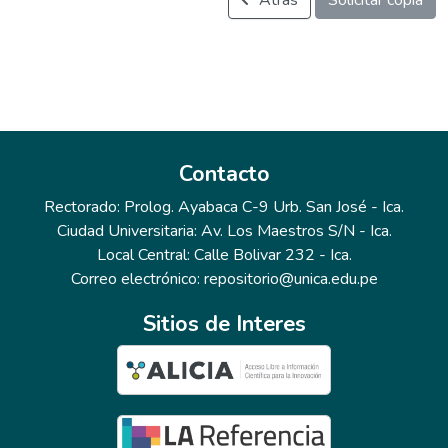
Atrás
Solicitar copia
Contacto
Rectorado: Prolog. Ayabaca C-9 Urb. San José - Ica.
Ciudad Universitaria: Av. Los Maestros S/N - Ica.
Local Central: Calle Bolivar 232 - Ica.
Correo electrónico: repositorio@unica.edu.pe
Sitios de Interes