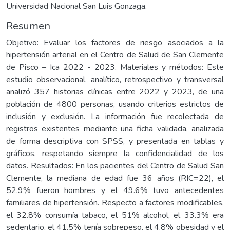
Universidad Nacional San Luis Gonzaga.
Resumen
Objetivo: Evaluar los factores de riesgo asociados a la
hipertensión arterial en el Centro de Salud de San Clemente
de Pisco – Ica 2022 - 2023. Materiales y métodos: Este
estudio observacional, analítico, retrospectivo y transversal
analizó 357 historias clínicas entre 2022 y 2023, de una
población de 4800 personas, usando criterios estrictos de
inclusión y exclusión. La información fue recolectada de
registros existentes mediante una ficha validada, analizada
de forma descriptiva con SPSS, y presentada en tablas y
gráficos, respetando siempre la confidencialidad de los
datos. Resultados: En los pacientes del Centro de Salud San
Clemente, la mediana de edad fue 36 años (RIC=22), el
52.9% fueron hombres y el 49.6% tuvo antecedentes
familiares de hipertensión. Respecto a factores modificables,
el 32.8% consumía tabaco, el 51% alcohol, el 33.3% era
sedentario, el 41.5% tenía sobrepeso, el 4.8% obesidad y el