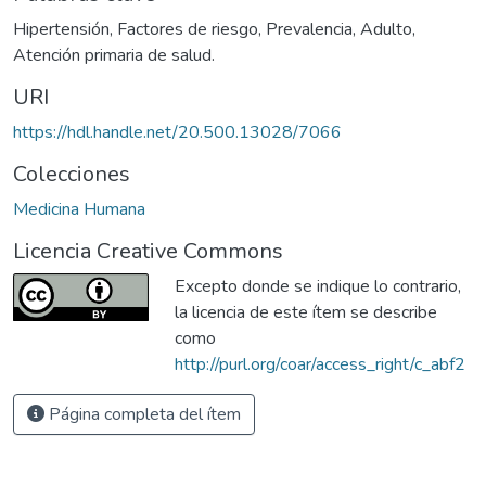
Hipertensión
,
Factores de riesgo
,
Prevalencia
,
Adulto
,
Atención primaria de salud.
URI
https://hdl.handle.net/20.500.13028/7066
Colecciones
Medicina Humana
Licencia Creative Commons
Excepto donde se indique lo contrario,
la licencia de este ítem se describe
como
http://purl.org/coar/access_right/c_abf2
Página completa del ítem