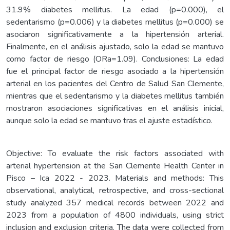
31.9% diabetes mellitus. La edad (p=0.000), el
sedentarismo (p=0.006) y la diabetes mellitus (p=0.000) se
asociaron significativamente a la hipertensión arterial.
Finalmente, en el análisis ajustado, solo la edad se mantuvo
como factor de riesgo (ORa=1.09). Conclusiones: La edad
fue el principal factor de riesgo asociado a la hipertensión
arterial en los pacientes del Centro de Salud San Clemente,
mientras que el sedentarismo y la diabetes mellitus también
mostraron asociaciones significativas en el análisis inicial,
aunque solo la edad se mantuvo tras el ajuste estadístico.
Objective: To evaluate the risk factors associated with
arterial hypertension at the San Clemente Health Center in
Pisco – Ica 2022 - 2023. Materials and methods: This
observational, analytical, retrospective, and cross-sectional
study analyzed 357 medical records between 2022 and
2023 from a population of 4800 individuals, using strict
inclusion and exclusion criteria. The data were collected from