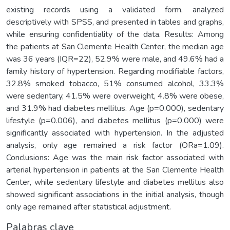
existing records using a validated form, analyzed
descriptively with SPSS, and presented in tables and graphs,
while ensuring confidentiality of the data. Results: Among
the patients at San Clemente Health Center, the median age
was 36 years (IQR=22), 52.9% were male, and 49.6% had a
family history of hypertension. Regarding modifiable factors,
32.8% smoked tobacco, 51% consumed alcohol, 33.3%
were sedentary, 41.5% were overweight, 4.8% were obese,
and 31.9% had diabetes mellitus. Age (p=0.000), sedentary
lifestyle (p=0.006), and diabetes mellitus (p=0.000) were
significantly associated with hypertension. In the adjusted
analysis, only age remained a risk factor (ORa=1.09).
Conclusions: Age was the main risk factor associated with
arterial hypertension in patients at the San Clemente Health
Center, while sedentary lifestyle and diabetes mellitus also
showed significant associations in the initial analysis, though
only age remained after statistical adjustment.
Palabras clave