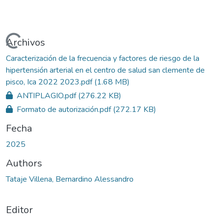
gando...
Archivos
Caracterización de la frecuencia y factores de riesgo de la
hipertensión arterial en el centro de salud san clemente de
pisco, Ica 2022 2023.pdf
(1.68 MB)
ANTIPLAGIO.pdf
(276.22 KB)
Formato de autorización.pdf
(272.17 KB)
Fecha
2025
Authors
Tataje Villena, Bernardino Alessandro
Editor