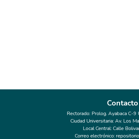
Contacto
Rectorado: Prolog. Ayabaca C-9 Ur
Ciudad Universitaria: Av. Los Ma
Local Central: Calle Boliva
Correo electrónico: repositor