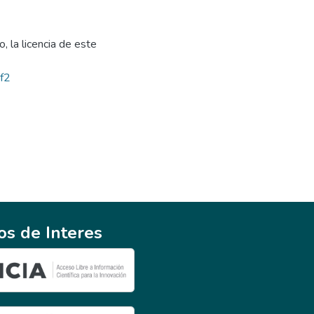
, la licencia de este
bf2
ios de Interes