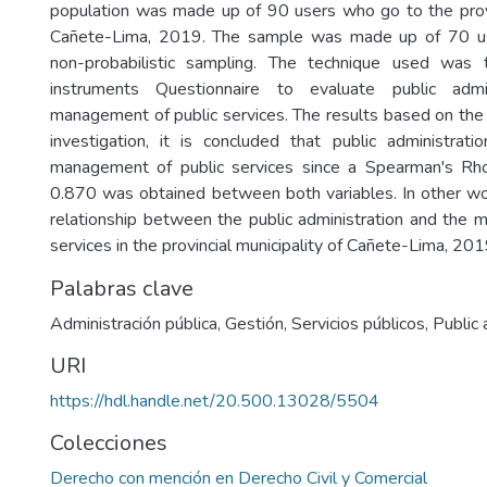
population was made up of 90 users who go to the provin
Cañete-Lima, 2019. The sample was made up of 70 us
non-probabilistic sampling. The technique used was 
instruments Questionnaire to evaluate public admi
management of public services. The results based on the 
investigation, it is concluded that public administrati
management of public services since a Spearman's Rho 
0.870 was obtained between both variables. In other wor
relationship between the public administration and the 
services in the provincial municipality of Cañete-Lima, 201
Palabras clave
Administración pública
,
Gestión
,
Servicios públicos
,
Public 
URI
https://hdl.handle.net/20.500.13028/5504
Colecciones
Derecho con mención en Derecho Civil y Comercial