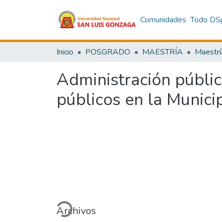
Comunidades
Todo DS
Inicio
POSGRADO
MAESTRÍA
Maestrí
Administración pública
públicos en la Munici
Cargando...
Archivos