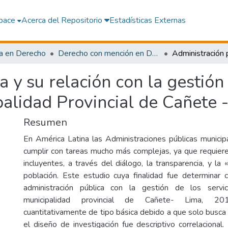
pace
Acerca del Repositorio
Estadísticas Externas
a en Derecho
Derecho con mención en Derecho Civil y Comercial
 y su relación con la gestión 
palidad Provincial de Cañete 
Resumen
En América Latina las Administraciones públicas munici
cumplir con tareas mucho más complejas, ya que requier
incluyentes, a través del diálogo, la transparencia, y la 
población. Este estudio cuya finalidad fue determinar 
administración pública con la gestión de los servi
municipalidad provincial de Cañete- Lima, 20
cuantitativamente de tipo básica debido a que solo busca d
el diseño de investigación fue descriptivo correlacional