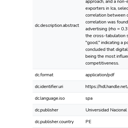
approach, and a non-e
exporters in Ica, sele
correlation between d
correlation was found
dc.description.abstract
advertising (rho = 0.3
the cross-tabulation 
"good," indicating a p
concluded that digital
being the most influen
competitiveness.
dc.format
application/pdf
dc.identifier.uri
https://hdl.handle.
dc.language.iso
spa
dc.publisher
Universidad Nacional
dc.publisher.country
PE