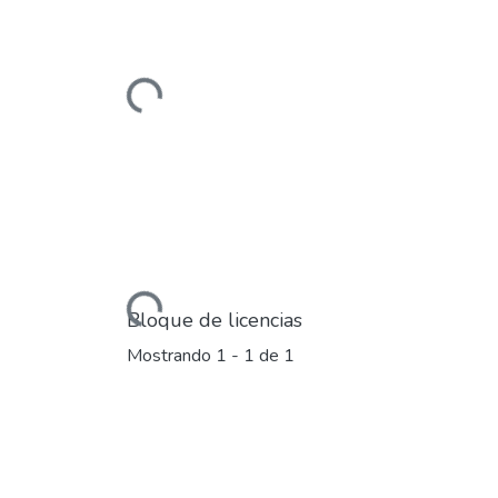
Cargando...
Cargando...
Bloque de licencias
Mostrando
1 - 1 de 1