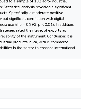
plied to a sample of 132 agro-industrial
: Statistical analysis revealed a significant
ucts. Specifically, a moderate positive
ut significant correlation with digital
edia use (rho = 0.293, p < 0.01). In addition,
ategies rated their level of exports as
liability of the instrument. Conclusion: It is
ndustrial products in Ica, with e-commerce
bilities in the sector to enhance international