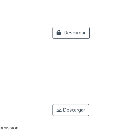
Descargar
Descargar
ubmission