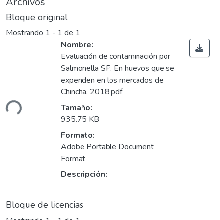
Archivos
Bloque original
Mostrando
1 - 1 de 1
Nombre:
Evaluación de contaminación por
Salmonella SP. En huevos que se
expenden en los mercados de
gando...
Chincha, 2018.pdf
Tamaño:
935.75 KB
Formato:
Adobe Portable Document
Format
Descripción:
Bloque de licencias