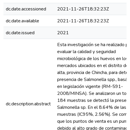
dc.date.accessioned
2021-11-26T18:32:23Z
dc.date.available
2021-11-26T18:32:23Z
dc.date.issued
2021
Esta investigación se ha realizado p
evaluar la calidad y seguridad
microbiológica de los huevos en los
mercados ubicados en el distrito de
alta, provincia de Chincha, para deter
presencia de Salmonella spp., basá
en legislación vigente (RM-591-
2008/MINSA). Se analizaron un tota
184 muestras se detectó la presenc
dc.description.abstract
Salmonella sp. En el 8.64% de las
muestras (IC95%, 2.56%). Se comp
que los puntos de venta es un punto 
debido al alto grado de contaminaci