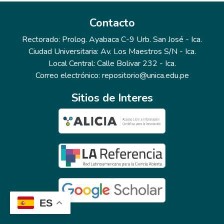
Contacto
Rectorado: Prolog. Ayabaca C-9 Urb. San José - Ica.
Ciudad Universitaria: Av. Los Maestros S/N - Ica.
Local Central: Calle Bolivar 232 - Ica.
Correo electrónico: repositorio@unica.edu.pe
Sitios de Interes
ES