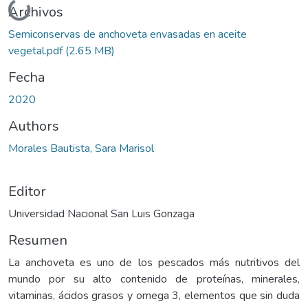
Cargando...
Archivos
Semiconservas de anchoveta envasadas en aceite
vegetal.pdf
(2.65 MB)
Fecha
2020
Authors
Morales Bautista, Sara Marisol
Editor
Universidad Nacional San Luis Gonzaga
Resumen
La anchoveta es uno de los pescados más nutritivos del
mundo por su alto contenido de proteínas, minerales,
vitaminas, ácidos grasos y omega 3, elementos que sin duda