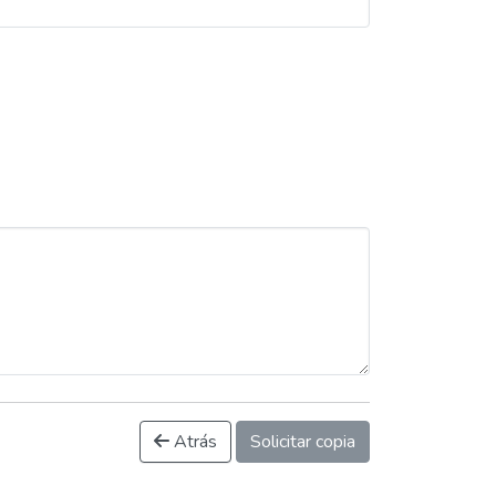
Atrás
Solicitar copia