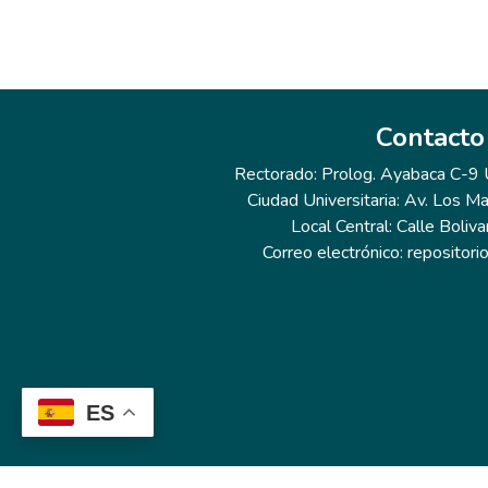
Contacto
Rectorado: Prolog. Ayabaca C-9 Ur
Ciudad Universitaria: Av. Los Ma
Local Central: Calle Boliva
Correo electrónico: repositor
ES