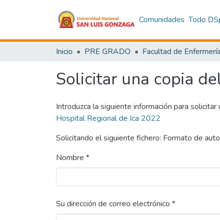
Comunidades
Todo DS
Inicio
PRE GRADO
Facultad de Enfermerí
Solicitar una copia de
Introduzca la siguiente información para solicitar
Hospital Regional de Ica 2022
Solicitando el siguiente fichero: Formato de auto
Nombre *
Su dirección de correo electrónico *