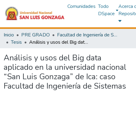
Comunidades
Todo
Acerca 
DSpace
Reposit
Inicio
PRE GRADO
Facultad de Ingeniería de Sistemas
Tesis
Análisis y usos del Big data aplicado en la universidad nacional “San Luis Gonzaga” de Ica: caso Facultad de Ingeniería de Sistemas
Análisis y usos del Big data
aplicado en la universidad nacional
“San Luis Gonzaga” de Ica: caso
Facultad de Ingeniería de Sistemas