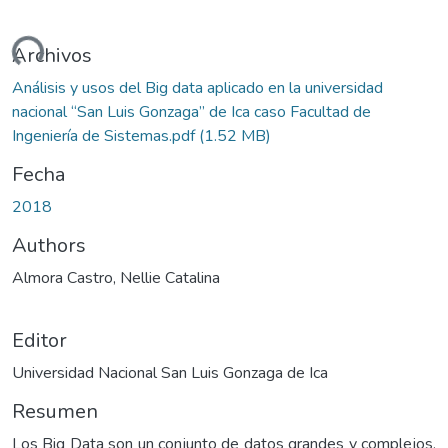
ndo...
Archivos
Análisis y usos del Big data aplicado en la universidad
nacional “San Luis Gonzaga” de Ica caso Facultad de
Ingeniería de Sistemas.pdf
(1.52 MB)
Fecha
2018
Authors
Almora Castro, Nellie Catalina
Editor
Universidad Nacional San Luis Gonzaga de Ica
Resumen
Los Big Data son un conjunto de datos grandes y complejos,