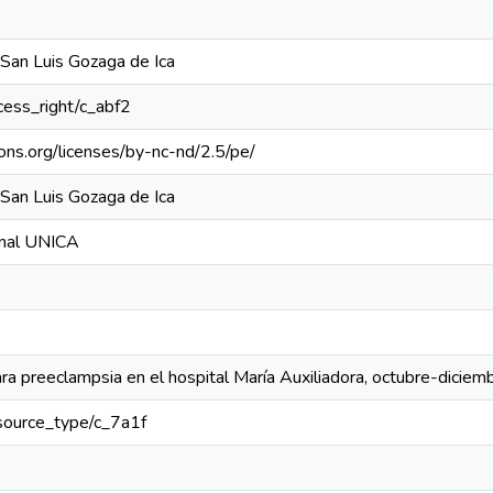
 San Luis Gozaga de Ica
ccess_right/c_abf2
ons.org/licenses/by-nc-nd/2.5/pe/
 San Luis Gozaga de Ica
ional UNICA
ra preeclampsia en el hospital María Auxiliadora, octubre-dicie
resource_type/c_7a1f