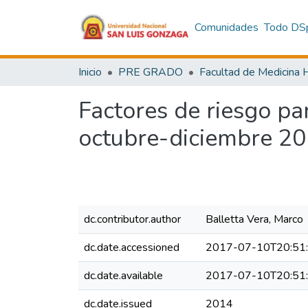
Comunidades
Todo DS
Inicio
PRE GRADO
Factores de riesgo pa
octubre-diciembre 2
dc.contributor.author
Balletta Vera, Marco
dc.date.accessioned
2017-07-10T20:51
dc.date.available
2017-07-10T20:51
dc.date.issued
2014