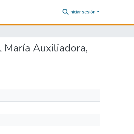
Iniciar sesión
l María Auxiliadora,