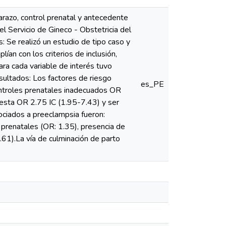
arazo, control prenatal y antecedente
l Servicio de Gineco - Obstetricia del
 Se realizó un estudio de tipo caso y
an con los criterios de inclusión,
ra cada variable de interés tuvo
sultados: Los factores de riesgo
es_PE
ntroles prenatales inadecuados OR
esta OR 2.75 IC (1.95-7.43) y ser
ociados a preeclampsia fueron:
prenatales (OR: 1.35), presencia de
.61).La vía de culminación de parto