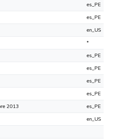
es_PE
es_PE
en_US
*
es_PE
es_PE
es_PE
es_PE
mbre 2013
es_PE
en_US