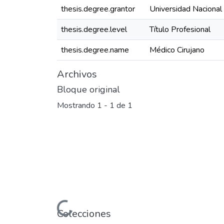
thesis.degree.grantor
Universidad Nacional
thesis.degree.level
Título Profesional
thesis.degree.name
Médico Cirujano
Archivos
Bloque original
Mostrando
1 - 1 de 1
Cargando...
Colecciones