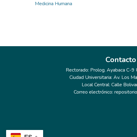
Medicina Humana
Contacto
Rectorado: Prolog. Ayabaca C-9 Ur
Ciudad Universitaria: Av. Los Ma
Local Central: Calle Boliva
Correo electrónico: repositor
ES