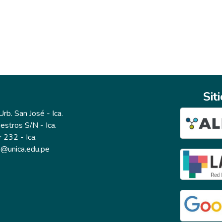
Sit
b. San José - Ica.
estros S/N - Ica.
r 232 - Ica.
io@unica.edu.pe