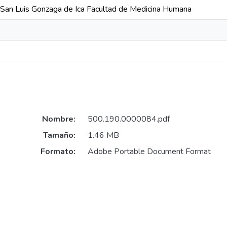
 San Luis Gonzaga de Ica Facultad de Medicina Humana
Nombre:
500.190.0000084.pdf
Tamaño:
1.46 MB
Formato:
Adobe Portable Document Format