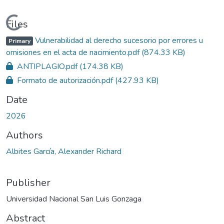
Loading...
Files
Vulnerabilidad al derecho sucesorio por errores u
Primary
omisiones en el acta de nacimiento.pdf
(874.33 KB)
ANTIPLAGIO.pdf
(174.38 KB)
Formato de autorización.pdf
(427.93 KB)
Date
2026
Authors
Albites García, Alexander Richard
Publisher
Universidad Nacional San Luis Gonzaga
Abstract