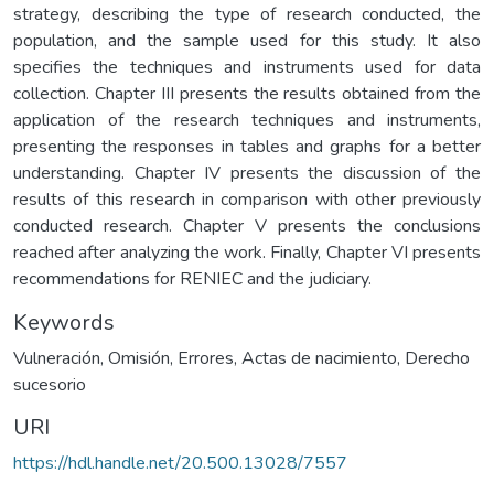
strategy, describing the type of research conducted, the
population, and the sample used for this study. It also
specifies the techniques and instruments used for data
collection. Chapter III presents the results obtained from the
application of the research techniques and instruments,
presenting the responses in tables and graphs for a better
understanding. Chapter IV presents the discussion of the
results of this research in comparison with other previously
conducted research. Chapter V presents the conclusions
reached after analyzing the work. Finally, Chapter VI presents
recommendations for RENIEC and the judiciary.
Keywords
Vulneración
,
Omisión
,
Errores
,
Actas de nacimiento
,
Derecho
sucesorio
URI
https://hdl.handle.net/20.500.13028/7557