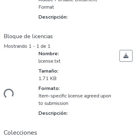
Format
Descripción:
Bloque de licencias
Mostrando
1 - 1 de 1
Nombre:
license.txt
Tamaño:
1.71 KB
Formato:
ndo...
Item-specific license agreed upon
to submission
Descripción:
Colecciones