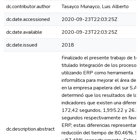
dc.contributor.author
Tasayco Munayco, Luis Alberto
dc.date.accessioned
2020-09-23T22:03:25Z
dc.date.available
2020-09-23T22:03:25Z
dc.date.issued
2018
Finalizado el presente trabajo de te
titulado Integración de los procesos
utilizando ERP como herramienta
informática para mejorar el área de 
en la empresa papelera del sur S.A 
determinó que los resultados de los
indicadores que existen una diferenc
172,42 segundos, 1,995.22 y 26.2
segundos respectivamente en favor
ERP, estas diferencias representan 
dc.description.abstract
reducción del tiempo de 80,46%, 