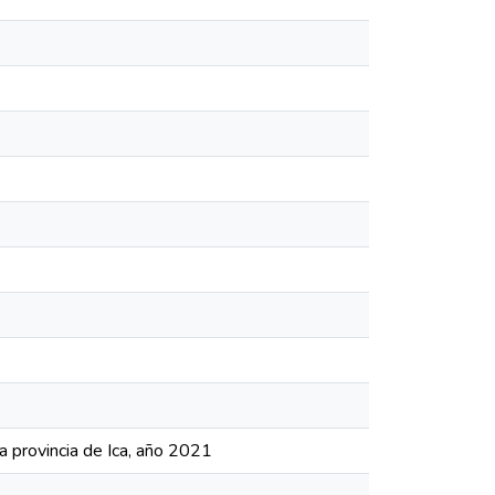
a provincia de Ica, año 2021