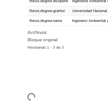
thesis.degree.discipline
Ingeniería Ambiental 
thesis.degree.grantor
Universidad Nacional 
thesis.degree.name
Ingeniero Ambiental y
Archivos
Bloque original
Mostrando
1 - 3 de 3
Cargando...