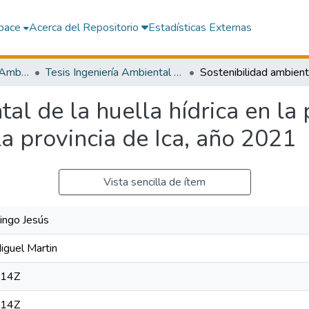
pace
Acerca del Repositorio
Estadísticas Externas
Facultad de Ingeniería Ambiental y Sanitaria
Tesis Ingeniería Ambiental y Sanitaria
tal de la huella hídrica en la
a provincia de Ica, año 2021
Vista sencilla de ítem
ingo Jesús
iguel Martin
:14Z
:14Z