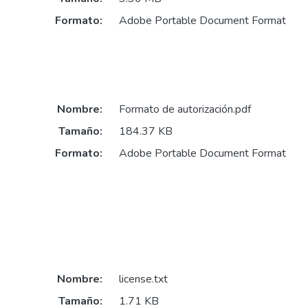
Formato:
Adobe Portable Document Format
Nombre:
Formato de autorización.pdf
Tamaño:
184.37 KB
Formato:
Adobe Portable Document Format
Nombre:
license.txt
Tamaño:
1.71 KB