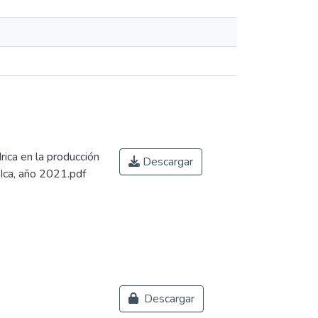
rica en la producción
Descargar
 Ica, año 2021.pdf
Descargar