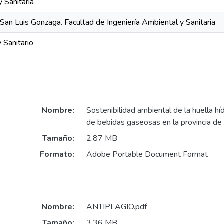
y Sanitaria
San Luis Gonzaga. Facultad de Ingeniería Ambiental y Sanitaria
 Sanitario
Nombre:
Sostenibilidad ambiental de la huella híd
de bebidas gaseosas en la provincia de
Tamaño:
2.87 MB
Formato:
Adobe Portable Document Format
Nombre:
ANTIPLAGIO.pdf
Tamaño:
3.36 MB