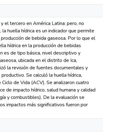
 y el tercero en América Latina: pero, no
 la huella hídrica es un indicador que permite
 producción de bebida gaseosa. Por lo que el
ella hídrica en la producción de bebidas
 es de tipo básica, nivel descriptivo y
seosa, ubicada en el distrito de Ica,
izó la revisión de fuentes documentales y
roductivo. Se calculó la huella hídrica,
 Ciclo de Vida (ACV). Se analizaron cuatro
ice de impacto hídrico, salud humana y calidad
rgía y combustibles). De la evaluación se
los impactos más significativos fueron por