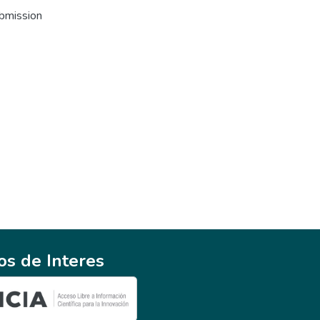
ubmission
ios de Interes