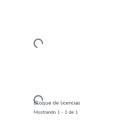
Cargando...
Cargando...
Bloque de licencias
Mostrando
1 - 1 de 1