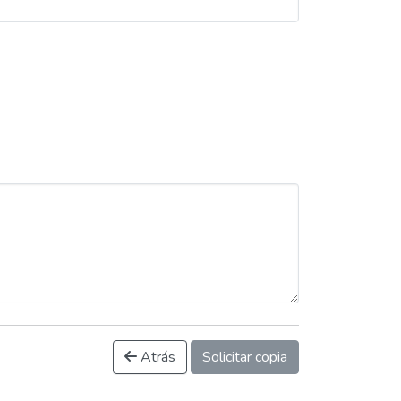
Atrás
Solicitar copia