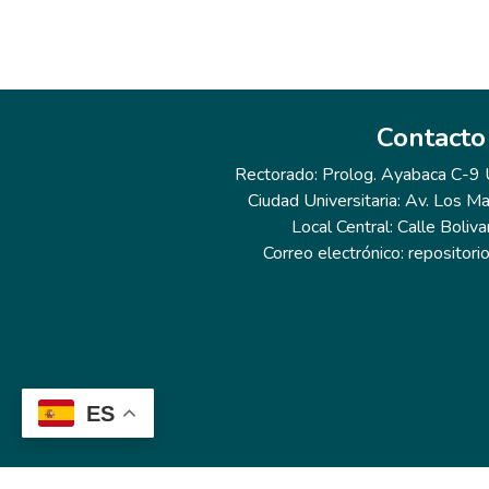
Contacto
Rectorado: Prolog. Ayabaca C-9 Ur
Ciudad Universitaria: Av. Los Ma
Local Central: Calle Boliva
Correo electrónico: repositor
ES