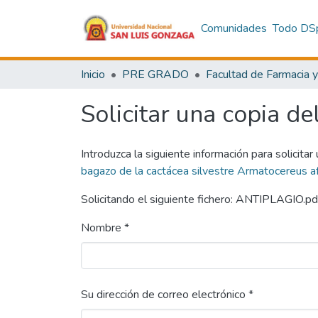
Comunidades
Todo DS
Inicio
PRE GRADO
Solicitar una copia de
Introduzca la siguiente información para solicitar
bagazo de la cactácea silvestre Armatocereus aff
Solicitando el siguiente fichero: ANTIPLAGIO.pd
Nombre *
Su dirección de correo electrónico *