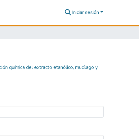
Iniciar sesión
ción química del extracto etanólico, mucílago y