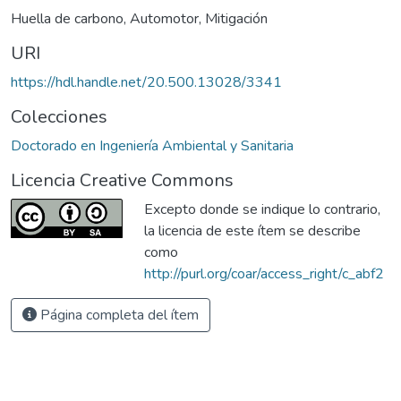
Huella de carbono
,
Automotor
,
Mitigación
URI
https://hdl.handle.net/20.500.13028/3341
Colecciones
Doctorado en Ingeniería Ambiental y Sanitaria
Licencia Creative Commons
Excepto donde se indique lo contrario,
la licencia de este ítem se describe
como
http://purl.org/coar/access_right/c_abf2
Página completa del ítem