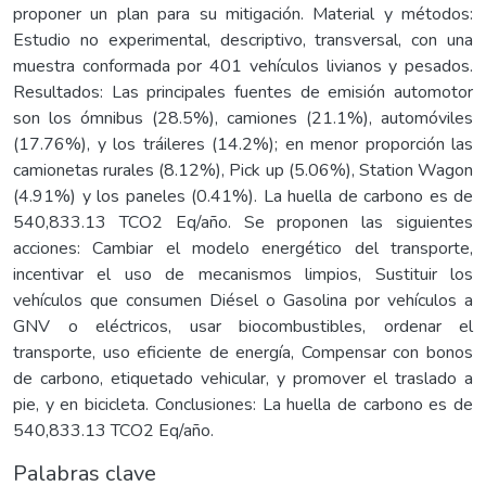
proponer un plan para su mitigación. Material y métodos:
Estudio no experimental, descriptivo, transversal, con una
muestra conformada por 401 vehículos livianos y pesados.
Resultados: Las principales fuentes de emisión automotor
son los ómnibus (28.5%), camiones (21.1%), automóviles
(17.76%), y los tráileres (14.2%); en menor proporción las
camionetas rurales (8.12%), Pick up (5.06%), Station Wagon
(4.91%) y los paneles (0.41%). La huella de carbono es de
540,833.13 TCO2 Eq/año. Se proponen las siguientes
acciones: Cambiar el modelo energético del transporte,
incentivar el uso de mecanismos limpios, Sustituir los
vehículos que consumen Diésel o Gasolina por vehículos a
GNV o eléctricos, usar biocombustibles, ordenar el
transporte, uso eficiente de energía, Compensar con bonos
de carbono, etiquetado vehicular, y promover el traslado a
pie, y en bicicleta. Conclusiones: La huella de carbono es de
540,833.13 TCO2 Eq/año.
Palabras clave