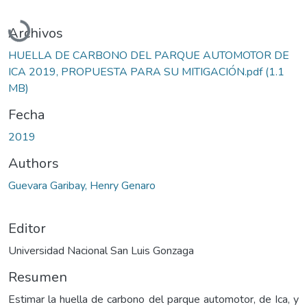
Cargando...
Archivos
HUELLA DE CARBONO DEL PARQUE AUTOMOTOR DE
ICA 2019, PROPUESTA PARA SU MITIGACIÓN.pdf
(1.1
MB)
Fecha
2019
Authors
Guevara Garibay, Henry Genaro
Editor
Universidad Nacional San Luis Gonzaga
Resumen
Estimar la huella de carbono del parque automotor, de Ica, y