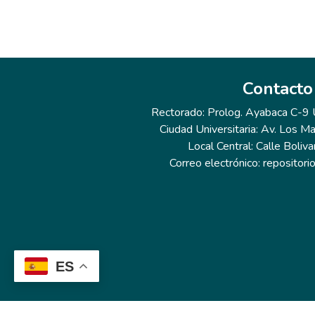
Contacto
Rectorado: Prolog. Ayabaca C-9 Ur
Ciudad Universitaria: Av. Los Ma
Local Central: Calle Boliva
Correo electrónico: repositor
ES