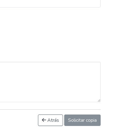
Atrás
Solicitar copia