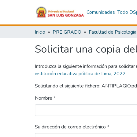
Comunidades
Todo DS
Inicio
PRE GRADO
Facultad de Psicología
Solicitar una copia de
Introduzca la siguiente información para solicitar
institución educativa pública de Lima, 2022
Solicitando el siguiente fichero: ANTIPLAGIO.pd
Nombre *
Su dirección de correo electrónico *