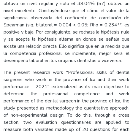
obtuvo un nivel regular y solo el 39.04% (57) obtuvo un
nivel excelente. Concluyéndose que el cómo el valor de la
significancia observada del coeficiente de correlación de
Spearman (sig. bilateral = 0.004 < 0.05; Rho = 0.234**) es
positiva y baja. Por consiguiente, se rechaza la hipótesis nula
y se acepta la hipótesis alterna en donde se señala que
existe una relación directa. Ello significa que en la medida que
la competencia profesional se incremente, mejor será el
desempeño laboral en los cirujanos dentistas o viceversa.
The present research work "Professional skills of dental
surgeons who work in the province of Ica and their work
performance - 2021" externalized as its main objective to
determine the professional competence and work
performance of the dental surgeon in the province of Ica, the
study presented as methodology the quantitative approach,
of non-experimental design; To do this, through a cross
section, two evaluation questionnaires are applied to
measure both variables made up of 20 questions for each