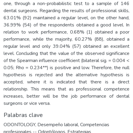
one, through a non-probabilistic test to a sample of 146
dental surgeons. Regarding the results of professional skills,
63.01% (92) maintained a regular level, on the other hand,
36.99% (54) of the respondents obtained a good level. In
relation to work performance, 0.68% (1) obtained a poor
performance, while the majority, 60.27% (88), obtained a
regular level and only 39.04% (57) obtained an excellent
level. Concluding that the value of the observed significance
of the Spearman influence coefficient (bilateral sig. = 0.004 <
0.05; Rho = 0.234**) is positive and low. Therefore, the null
hypothesis is rejected and the alternative hypothesis is
accepted, where it is indicated that there is a direct
relationship. This means that as professional competence
increases, better will be the job performance of dental
surgeons or vice versa.
Palabras clave
ODONTOLOGY
,
Desempeño laboral
,
Competencias
profesionales -- Odontólogos
,
Estrategias