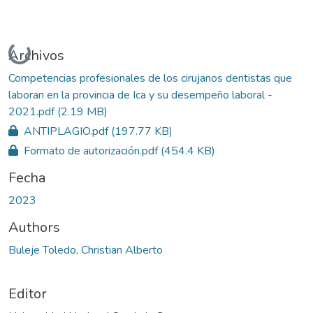
Cargando...
Archivos
Competencias profesionales de los cirujanos dentistas que
laboran en la provincia de Ica y su desempeño laboral -
2021.pdf
(2.19 MB)
ANTIPLAGIO.pdf
(197.77 KB)
Formato de autorización.pdf
(454.4 KB)
Fecha
2023
Authors
Buleje Toledo, Christian Alberto
Editor