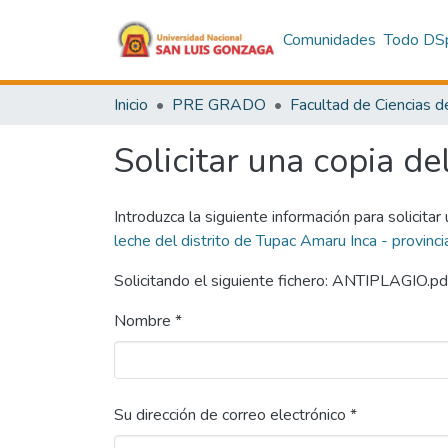
Comunidades
Todo DS
Inicio
PRE GRADO
Solicitar una copia de
Introduzca la siguiente información para solicitar
leche del distrito de Tupac Amaru Inca - provin
Solicitando el siguiente fichero: ANTIPLAGIO.pd
Nombre *
Su dirección de correo electrónico *