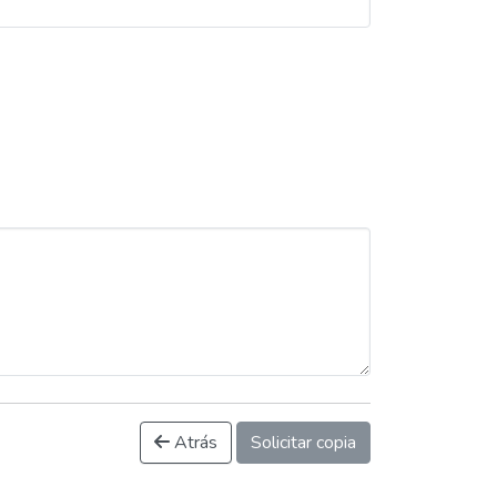
Atrás
Solicitar copia