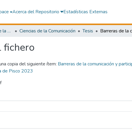
pace
Acerca del Repositorio
Estadísticas Externas
Facultad de Ciencias de la Comunicación,Turismo y Arqueología
Ciencias de la Comunicación
Tesis
l fichero
 una copia del siguiente ítem:
Barreras de la comunicación y partic
cia de Pisco 2023
f