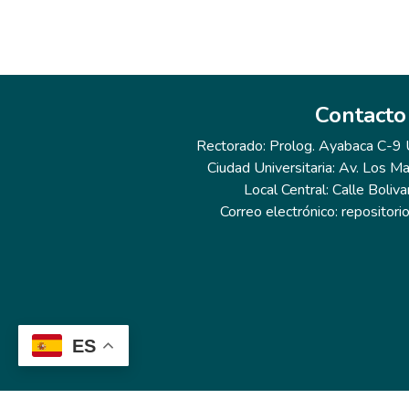
Contacto
Rectorado: Prolog. Ayabaca C-9 Ur
Ciudad Universitaria: Av. Los Ma
Local Central: Calle Boliva
Correo electrónico: repositor
ES