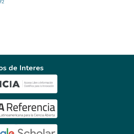
bf2
ios de Interes