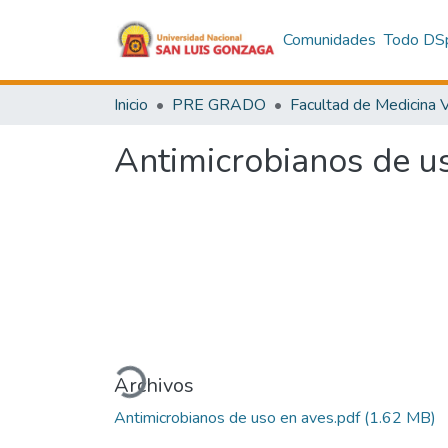
Comunidades
Todo DS
Inicio
PRE GRADO
Antimicrobianos de u
Cargando...
Archivos
Antimicrobianos de uso en aves.pdf
(1.62 MB)