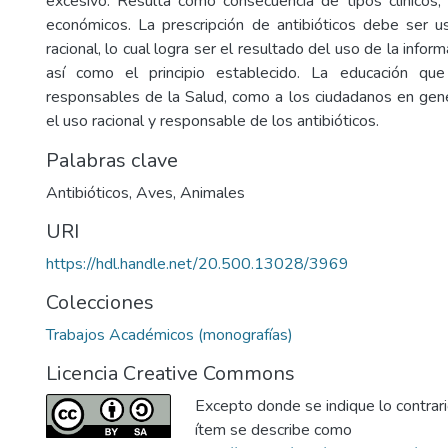
excesivo. Resulta como consecuencia de tipos clínicos, 
económicos. La prescripción de antibióticos debe ser 
racional, lo cual logra ser el resultado del uso de la infor
así como el principio establecido. La educación qu
responsables de la Salud, como a los ciudadanos en gener
el uso racional y responsable de los antibióticos.
Palabras clave
Antibióticos
,
Aves
,
Animales
URI
https://hdl.handle.net/20.500.13028/3969
Colecciones
Trabajos Académicos (monografías)
Licencia Creative Commons
Excepto donde se indique lo contrario
ítem se describe como