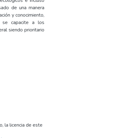
ecológicos e incluso
usado de una manera
mación y conocimiento,
e se capacite a los
al siendo prioritario
, la licencia de este