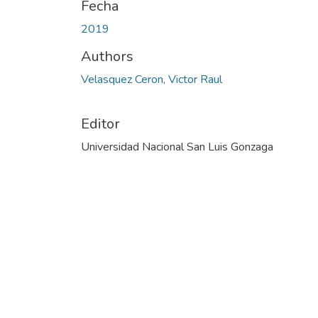
Fecha
2019
Authors
Velasquez Ceron, Victor Raul
Editor
Universidad Nacional San Luis Gonzaga