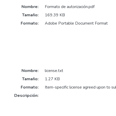
Nombre:
Formato de autorización.pdf
Tamaño:
169.39 KB
Formato:
Adobe Portable Document Format
Nombre:
license.txt
Tamaño:
1.27 KB
Formato:
Item-specific license agreed upon to s
Descripción: