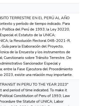
NSITO TERRESTRE EN EL PERÚ AL AÑO
contexto y período de tiempo indicado. Para
ón Política del Perú de 1993; la Ley 30220,
 Especial el Estatuto de la UNICA;
UNICA; la Resolución Rectoral 048-2021-R,
uía para la Elaboración del Proyecto,
écnica de la Encuesta y los instrumentos de
; Cuestionario sobre Tránsito Terrestre. De
Administrativo Sancionador Especial y
ha; entre la Fase Ejecutora del Procedimiento
año 2023, existe una relación muy importante.
TRANSIT IN PERU TO THE YEAR 2023"
 and period of time indicated. To make it
 Political Constitution of Peru of 1993; Law
 Procedure the Statute of UNICA; Labor