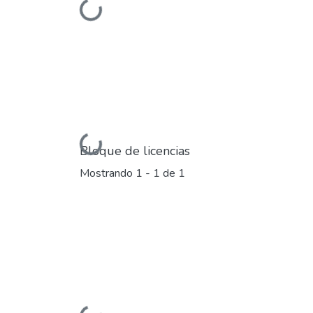
Cargando...
Bloque de licencias
Mostrando
1 - 1 de 1
Cargando...