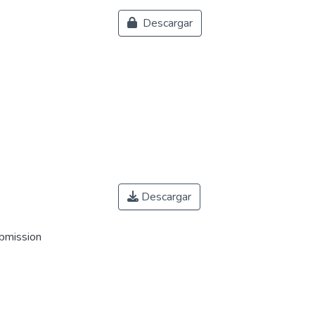
Descargar
Descargar
ubmission