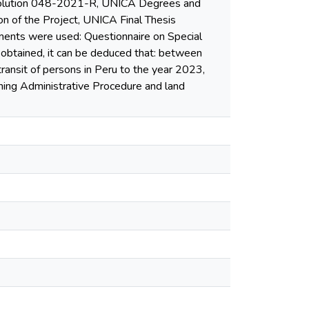
esolution 048-2021-R, UNICA Degrees and
n of the Project, UNICA Final Thesis
ruments were used: Questionnaire on Special
 obtained, it can be deduced that: between
ransit of persons in Peru to the year 2023,
oning Administrative Procedure and land