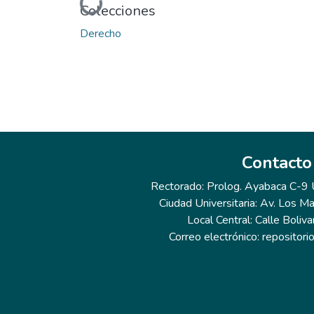
Colecciones
Derecho
Contacto
Rectorado: Prolog. Ayabaca C-9 Ur
Ciudad Universitaria: Av. Los Ma
Local Central: Calle Boliva
Correo electrónico: repositor