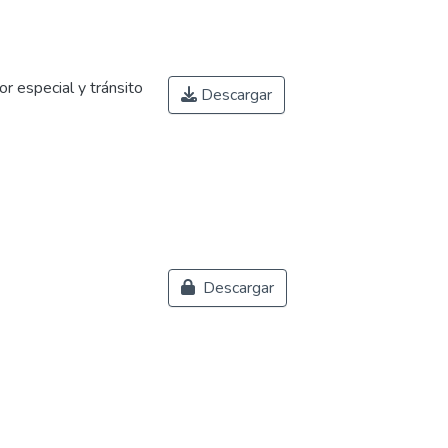
r especial y tránsito
Descargar
Descargar