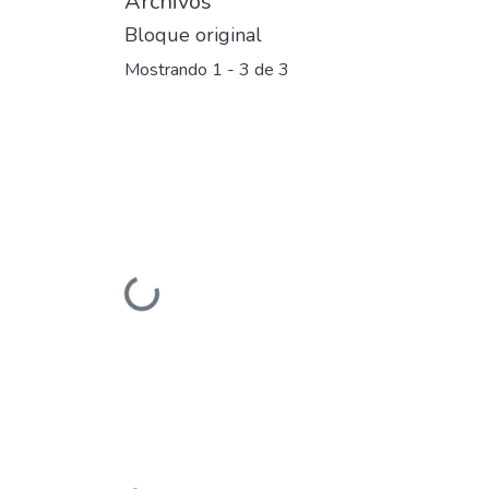
Archivos
Bloque original
Mostrando
1 - 3 de 3
Cargando...
Cargando...