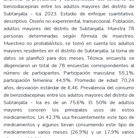
benzodiacepinas entre los adultos mayores del distrito de
Subtanjalla - Ica 2023. Estudio de enfoque cuantitativo,
descriptivo. Diseño no experimental, transeccional. Población,
adultos mayores del distrito de Subtanjalla. Muestra 78
personas determinadas según fórmula de muestreo.
Muestreo no probabilístico, se tomó en cuenta los adultos
mayores residentes en el distrito de Subtanjalla, la toma de
datos se planificó para dos meses, Técnica, encuesta. se
diligenciaron un total de 78 encuestas correspondientes al
número de participantes. Participación masculina: 55,1%,
participación femenina: 44,9%. Promedio de edad: 70,24
años, desviación estándar de 6,46. Prevalencia del consumo
de benzodiacepinas entre los adultos mayores del distrito de
Subtanjalla - Ica es de un 75,6%. El 50% de adultos
mayores conocen los principales usos de estos
medicamentos. Un 42,3% usa frecuentemente este tipo de
medicamentos y algunos llevan consumiendo este tipo de
medicamentos varios meses (26,9%) y un 17,9% varios