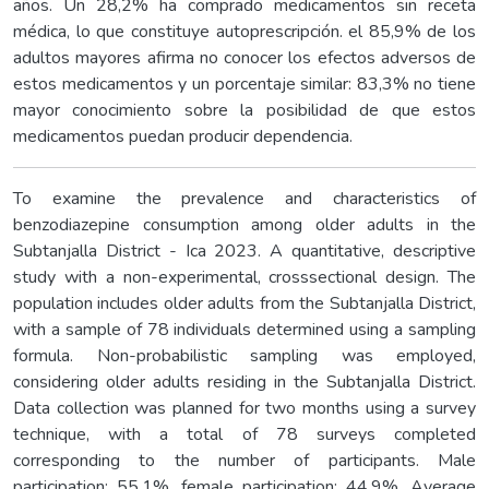
años. Un 28,2% ha comprado medicamentos sin receta
médica, lo que constituye autoprescripción. el 85,9% de los
adultos mayores afirma no conocer los efectos adversos de
estos medicamentos y un porcentaje similar: 83,3% no tiene
mayor conocimiento sobre la posibilidad de que estos
medicamentos puedan producir dependencia.
To examine the prevalence and characteristics of
benzodiazepine consumption among older adults in the
Subtanjalla District - Ica 2023. A quantitative, descriptive
study with a non-experimental, crosssectional design. The
population includes older adults from the Subtanjalla District,
with a sample of 78 individuals determined using a sampling
formula. Non-probabilistic sampling was employed,
considering older adults residing in the Subtanjalla District.
Data collection was planned for two months using a survey
technique, with a total of 78 surveys completed
corresponding to the number of participants. Male
participation: 55.1%, female participation: 44.9%. Average