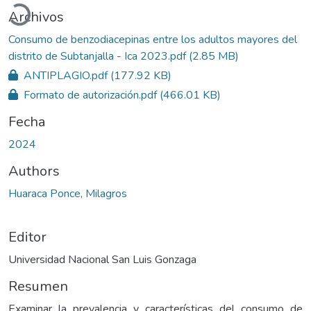
Archivos
Consumo de benzodiacepinas entre los adultos mayores del
distrito de Subtanjalla - Ica 2023.pdf
(2.85 MB)
ANTIPLAGIO.pdf
(177.92 KB)
Formato de autorización.pdf
(466.01 KB)
Fecha
2024
Authors
Huaraca Ponce, Milagros
Editor
Universidad Nacional San Luis Gonzaga
Resumen
Examinar la prevalencia y características del consumo de