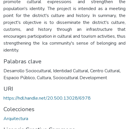
promote cultural expressions and strengthen the
population's identity. The project is intended as a meeting
point for the district's culture and history. In summary, the
project's objective is to disseminate the district's culture,
customs, and history through an infrastructure that
encourages participation in cultural and tourism activities, thus
strengthening the Ica community's sense of belonging and
identity.
Palabras clave
Desarrollo Sociocultural
,
Identidad Cultural
,
Centro Cultural
,
Espacio Público
,
Cultura
,
Sociocultural Development
URI
https://hdl.handle.net/20.500.13028/6978
Colecciones
Arquitectura