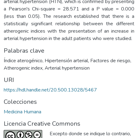
arterial hypertension (HTN), which is confirmed by presenting
a Pearson's Chi-square = 28.571 and a P value = 0.000
(less than 0.05). The research established that there is a
statistically significant relationship between the different
atherogenic indices with the presentation of an increase in
arterial hypertension in the adult patients who were studied.
Palabras clave
Índice aterogénico
,
Hipertensión arterial
,
Factores de riesgo
,
Atherogenic index
,
Arterial hypertension
URI
https://hdl.handle.net/20.500.13028/5467
Colecciones
Medicina Humana
Licencia Creative Commons
Excepto donde se indique lo contrario,