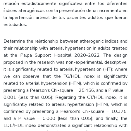
relación estadísticamente significativa entre los diferentes
índices aterogénicos con la presentación de un incremento en
la hipertensión arterial de los pacientes adultos que fueron
estudiados.
Determine the relationship between atherogenic indices and
their relationship with arterial hypertension in adults treated
at the Palpa Support Hospital 2020-2022. The design
proposed in the research was non-experimental, descriptive.
it is significantly related to arterial hypertension (HT); where
we can observe that the TG/HDL index is significantly
related to arterial hypertension (HTN), which is confirmed by
presenting a Pearson's Chi-square = 25.456, and a P value =
0.001 (less than 0.05); Regarding the CT/HDL index, it is
significantly related to arterial hypertension (HTN), which is
confirmed by presenting a Pearson's Chi-square = 10.375,
and a P value = 0.000 (less than 0.05); and finally, the
LDL/HDL index demonstrates a significant relationship with