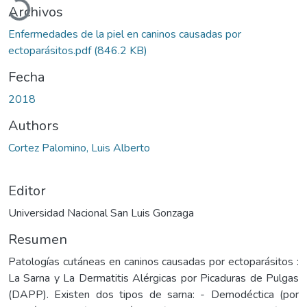
Archivos
Enfermedades de la piel en caninos causadas por
ectoparásitos.pdf
(846.2 KB)
Fecha
2018
Authors
Cortez Palomino, Luis Alberto
Editor
Universidad Nacional San Luis Gonzaga
Resumen
Patologías cutáneas en caninos causadas por ectoparásitos :
La Sarna y La Dermatitis Alérgicas por Picaduras de Pulgas
(DAPP). Existen dos tipos de sarna: - Demodéctica (por