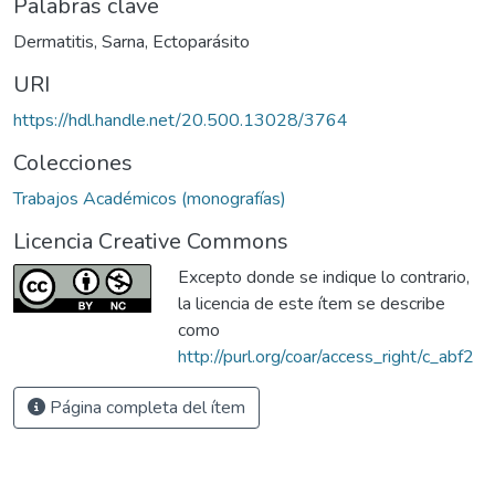
Palabras clave
Dermatitis
,
Sarna
,
Ectoparásito
URI
https://hdl.handle.net/20.500.13028/3764
Colecciones
Trabajos Académicos (monografías)
Licencia Creative Commons
Excepto donde se indique lo contrario,
la licencia de este ítem se describe
como
http://purl.org/coar/access_right/c_abf2
Página completa del ítem