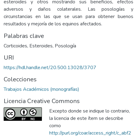
esteroides y otros mostrando sus beneficios, efectos
adversos y daños colaterales. Las posologías y
circunstancias en las que se usan para obtener buenos
resultados y mejoría de los equinos afectados.
Palabras clave
Corticoides
,
Esteroides
,
Posología
URI
https://hdl.handle.net/20.500.13028/3707
Colecciones
Trabajos Académicos (monografías)
Licencia Creative Commons
Excepto donde se indique lo contrario,
la licencia de este ítem se describe
como
http://purl.org/coar/access_right/c_abf2