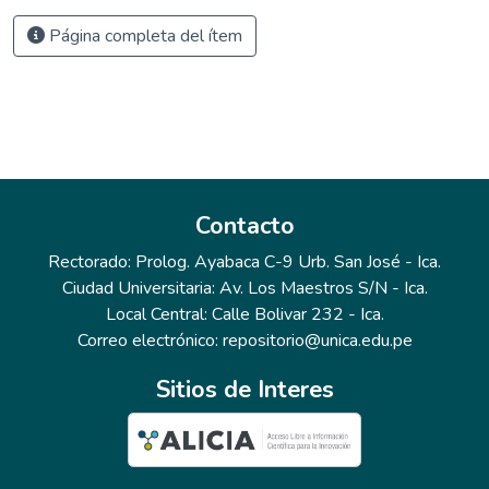
Página completa del ítem
Contacto
Rectorado: Prolog. Ayabaca C-9 Urb. San José - Ica.
Ciudad Universitaria: Av. Los Maestros S/N - Ica.
Local Central: Calle Bolivar 232 - Ica.
Correo electrónico: repositorio@unica.edu.pe
Sitios de Interes